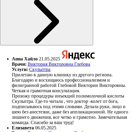
Анна Хайло
21.05.2025
Врачи:
Виктория Викторовна Глебова
Услуги:
Скульптра
Прилетаю в данную клинику из другого региона.
Благодарю и восхищаюсь профессионализмом и
филигранной работой Глебовой Виктории Викторовны.
Четкая и грамотная консультация.
Прохожу процедуры инъекций полимолочной кислоты
Скульптра. Где-то читала , что доктор -колет от бога,
подписываюсь под этими словами. Делала руки, лицо и
шею без анестезии, даже без аппликационной. Не одного
лишнего движения, все четко и грамотно. Замечательная
команда. Спасибо за ваш труд!
Елизавета
06.05.2025