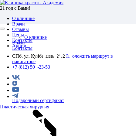
21 год с Вами!
О клинике
Врачи
Отзывы
Цены
О клинике
Контакты
Врачи
Акции
Контакты
СПб, ул. Куйбышева 26/2
Проложить маршрут в
навигаторе
+7 (812) 501-23-53
Подарочный сертификат
Пластическая хирургия