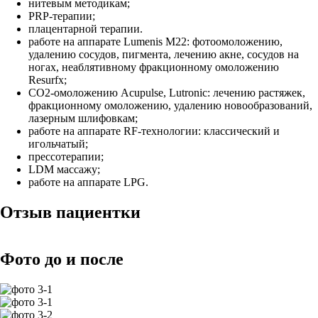
нитевым методикам;
PRP-терапии;
плацентарной терапии.
работе на аппарате Lumenis M22: фотоомоложению,
удалению сосудов, пигмента, лечению акне, сосудов на
ногах, неаблятивному фракционному омоложению
Resurfx;
CO2-омоложению Acupulse, Lutronic: лечению растяжек,
фракционному омоложению, удалению новообразований,
лазерным шлифовкам;
работе на аппарате RF-технологии: классический и
игольчатый;
прессотерапии;
LDM массажу;
работе на аппарате LPG.
Отзыв пациентки
Фото до и после