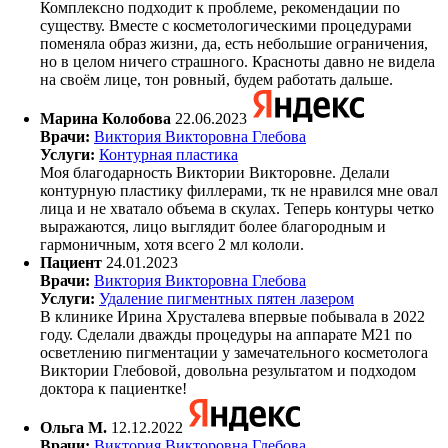
Комплексно подходит к проблеме, рекомендации по
существу. Вместе с косметологическими процедурами
поменяла образ жизни, да, есть небольшие ограничения,
но в целом ничего страшного. Красноты давно не видела
на своём лице, тон ровный, будем работать дальше.
Марина Колобова
22.06.2023
Врачи:
Виктория Викторовна Глебова
Услуги:
Контурная пластика
Моя благодарность Виктории Викторовне. Делали
контурную пластику филлерами, тк не нравился мне овал
лица и не хватало объема в скулах. Теперь контуры четко
выражаются, лицо выглядит более благородным и
гармоничным, хотя всего 2 мл кололи.
Пациент
24.01.2023
Врачи:
Виктория Викторовна Глебова
Услуги:
Удаление пигментных пятен лазером
В клинике Ирина Хрусталева впервые побывала в 2022
году. Сделали дважды процедуры на аппарате М21 по
осветлению пигментации у замечательного косметолога
Виктории Глебовой, довольна результатом и подходом
доктора к пациентке!
Ольга М.
12.12.2022
Врачи:
Виктория Викторовна Глебова