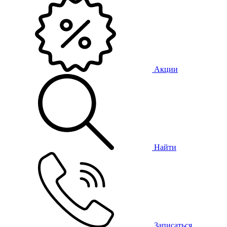
Акции
Найти
Записаться