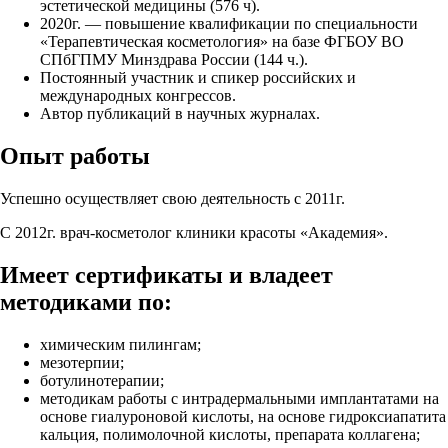
эстетической медицины (576 ч).
2020г. — повышение квалификации по специальности
«Терапевтическая косметология» на базе ФГБОУ ВО
СПбГПМУ Минздрава России (144 ч.).
Постоянный участник и спикер российских и
международных конгрессов.
Автор публикаций в научных журналах.
Опыт работы
Успешно осуществляет свою деятельность с 2011г.
С 2012г. врач-косметолог клиники красоты «Академия».
Имеет сертификаты и владеет
методиками по:
химическим пилингам;
мезотерпии;
ботулинотерапии;
методикам работы с интрадермальными имплантатами на
основе гиалуроновой кислоты, на основе гидроксиапатита
кальция, полимолочной кислоты, препарата коллагена;