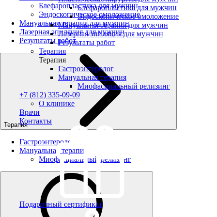
Блефаропластика для мужчин
Блефаропластика для мужчин
Эндоскопическое омоложение
Эндоскопическое омоложение
Мануальная терапия для мужчин
Мануальная терапия для мужчин
Лазерная эпиляция для мужчин
Лазерная эпиляция для мужчин
Результаты работ
Результаты работ
Терапия
Терапия
Гастроэнтеролог
Мануальная терапия
Миофасциальный релизинг
+7 (812) 335-09-09
О клинике
Врачи
Контакты
Терапия
Гастроэнтеролог
Мануальная терапия
Миофасциальный релизинг
Подарочный сертификат