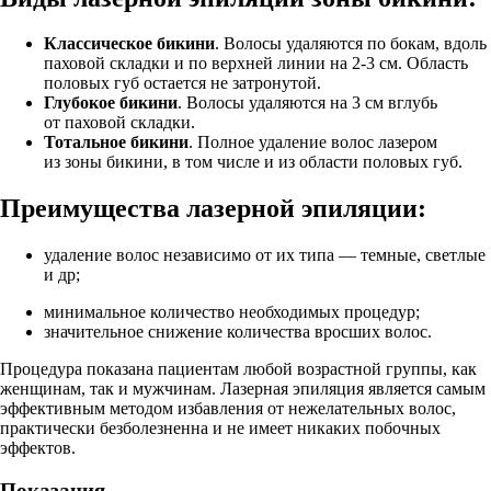
Классическое бикини
. Волосы удаляются по бокам, вдоль
паховой складки и по верхней линии на 2-3 см. Область
половых губ остается не затронутой.
Глубокое бикини
. Волосы удаляются на 3 см вглубь
от паховой складки.
Тотальное бикини
. Полное удаление волос лазером
из зоны бикини, в том числе и из области половых губ.
Преимущества лазерной эпиляции:
удаление волос независимо от их типа — темные, светлые
и др;
минимальное количество необходимых процедур;
значительное снижение количества вросших волос.
Процедура показана пациентам любой возрастной группы, как
женщинам, так и мужчинам. Лазерная эпиляция является самым
эффективным методом избавления от нежелательных волос,
практически безболезненна и не имеет никаких побочных
эффектов.
Показания