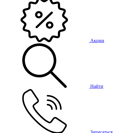
Акции
Найти
Записаться