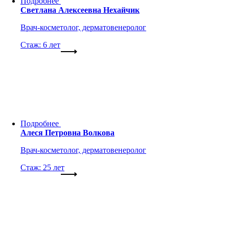
Подробнее
Светлана Алексеевна Нехайчик
Врач-косметолог, дерматовенеролог
Стаж: 6 лет
Подробнее
Алеся Петровна Волкова
Врач-косметолог, дерматовенеролог
Стаж: 25 лет