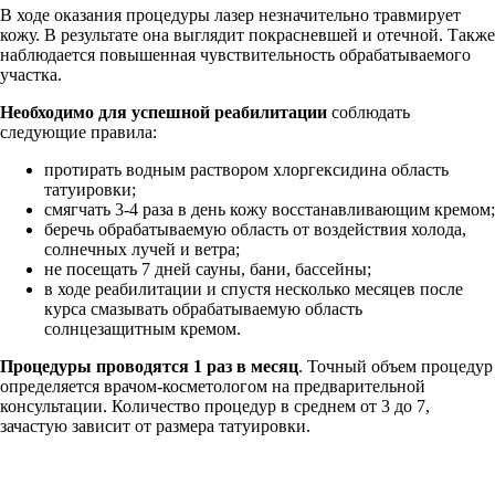
В ходе оказания процедуры лазер незначительно травмирует
кожу. В результате она выглядит покрасневшей и отечной. Также
наблюдается повышенная чувствительность обрабатываемого
участка.
Необходимо для успешной реабилитации
соблюдать
следующие правила:
протирать водным раствором хлоргексидина область
татуировки;
смягчать 3-4 раза в день кожу восстанавливающим кремом;
беречь обрабатываемую область от воздействия холода,
солнечных лучей и ветра;
не посещать 7 дней сауны, бани, бассейны;
в ходе реабилитации и спустя несколько месяцев после
курса смазывать обрабатываемую область
солнцезащитным кремом.
Процедуры проводятся 1 раз в месяц
. Точный объем процедур
определяется врачом-косметологом на предварительной
консультации. Количество процедур в среднем от 3 до 7,
зачастую зависит от размера татуировки.