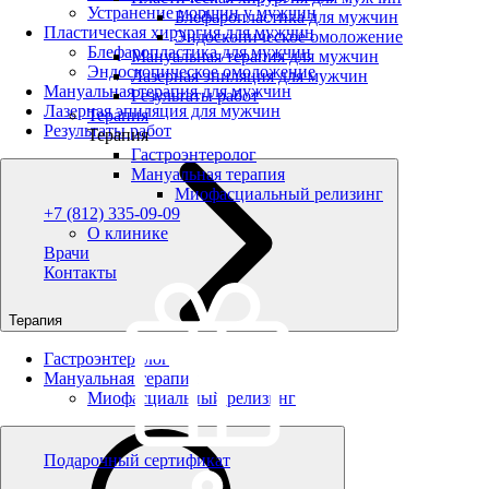
Устранение морщин у мужчин
Блефаропластика для мужчин
Пластическая хирургия для мужчин
Эндоскопическое омоложение
Блефаропластика для мужчин
Мануальная терапия для мужчин
Эндоскопическое омоложение
Лазерная эпиляция для мужчин
Мануальная терапия для мужчин
Результаты работ
Лазерная эпиляция для мужчин
Терапия
Результаты работ
Терапия
Гастроэнтеролог
Мануальная терапия
Миофасциальный релизинг
+7 (812) 335-09-09
О клинике
Врачи
Контакты
Терапия
Гастроэнтеролог
Мануальная терапия
Миофасциальный релизинг
Подарочный сертификат