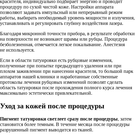
красителя, индивидуально подбирает энергию и проводит
процедуру по сухой чистой коже. Настройки аппарата
позволяют задавать импульсный или непрерывный режим
работы, выбирать необходимый уровень мощности и излучения,
устанавливать и регулировать глубину воздействия лазера.
Благодаря микронной точности прибора, в результате обработки
на поверхности не возникают шрамы или рубцы. Процедура
безболезненная, отмечается легкое покалывание. Анестезия
не используется.
Если в области татуировки есть рубцовые изменения,
полученные при попытке предыдущего удаления или при
плохом заживлении при нанесении красителя, то большой парк
аппаратов нашей клиники и наработанные собственные
протоколы лечения рубцовых изменений позволят сделать
область татуировки после прохождения полного курса лечения
максимально эстетически привлекательной.
Уход за кожей после процедуры
Пигмент татуировки светлеет сразу после процедуры
, затем
становится более темным. В течение месяца после процедуры
разрушенный пигмент выводится из тканей.