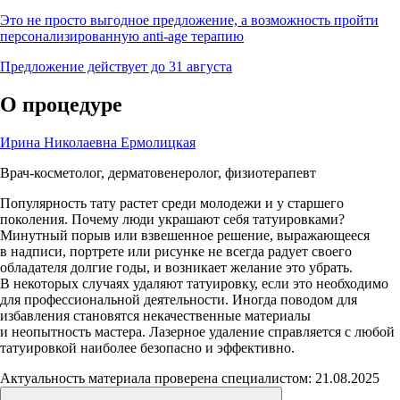
Это не просто выгодное предложение, а возможность пройти
персонализированную anti-age терапию
Предложение действует до 31 августа
О процедуре
Ирина Николаевна Ермолицкая
Врач-косметолог, дерматовенеролог, физиотерапевт
Популярность тату растет среди молодежи и у старшего
поколения. Почему люди украшают себя татуировками?
Минутный порыв или взвешенное решение, выражающееся
в надписи, портрете или рисунке не всегда радует своего
обладателя долгие годы, и возникает желание это убрать.
В некоторых случаях удаляют татуировку, если это необходимо
для профессиональной деятельности. Иногда поводом для
избавления становятся некачественные материалы
и неопытность мастера. Лазерное удаление справляется с любой
татуировкой наиболее безопасно и эффективно.
Актуальность материала проверена специалистом: 21.08.2025