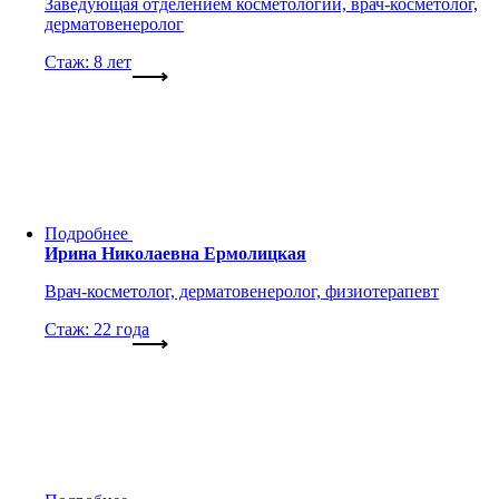
Заведующая отделением косметологии, врач-косметолог,
дерматовенеролог
Стаж: 8 лет
Подробнее
Ирина Николаевна Ермолицкая
Врач-косметолог, дерматовенеролог, физиотерапевт
Стаж: 22 года