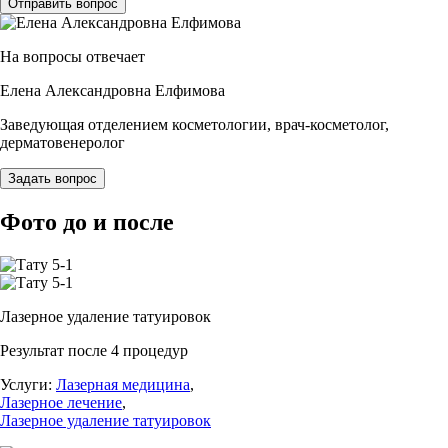
Отправить вопрос
На вопросы отвечает
Елена Александровна Елфимова
Заведующая отделением косметологии, врач-косметолог,
дерматовенеролог
Задать вопрос
Фото до и после
Лазерное удаление татуировок
Результат после 4 процедур
Услуги:
Лазерная медицина
,
Лазерное лечение
,
Лазерное удаление татуировок