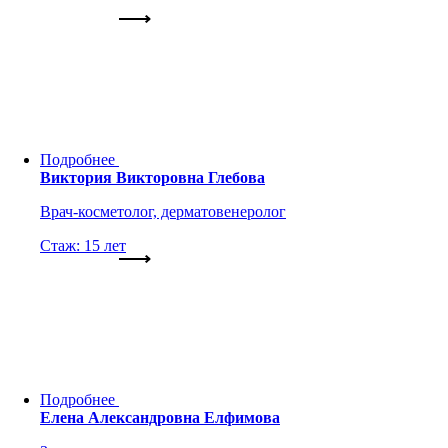
Подробнее
Виктория Викторовна Глебова
Врач-косметолог, дерматовенеролог
Стаж: 15 лет
Подробнее
Елена Александровна Елфимова