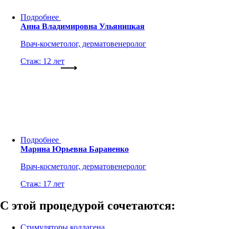
Подробнее
Анна Владимировна Ульяницкая
Врач-косметолог, дерматовенеролог
Стаж: 12 лет
Подробнее
Марина Юрьевна Бараненко
Врач-косметолог, дерматовенеролог
Стаж: 17 лет
С этой процедурой сочетаются:
Стимуляторы коллагена