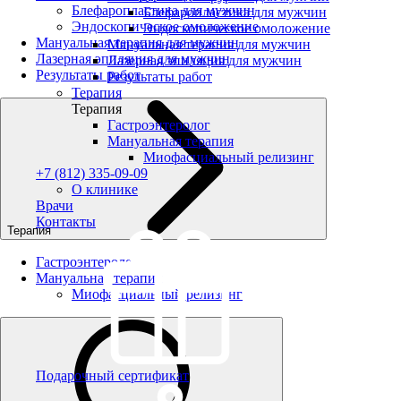
Блефаропластика для мужчин
Блефаропластика для мужчин
Эндоскопическое омоложение
Эндоскопическое омоложение
Мануальная терапия для мужчин
Мануальная терапия для мужчин
Лазерная эпиляция для мужчин
Лазерная эпиляция для мужчин
Результаты работ
Результаты работ
Терапия
Терапия
Гастроэнтеролог
Мануальная терапия
Миофасциальный релизинг
+7 (812) 335-09-09
О клинике
Врачи
Контакты
Терапия
Гастроэнтеролог
Мануальная терапия
Миофасциальный релизинг
Подарочный сертификат