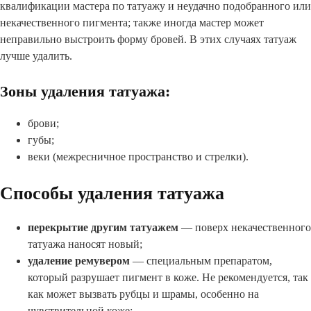
квалификации мастера по татуажу и неудачно подобранного или
некачественного пигмента; также иногда мастер может
неправильно выстроить форму бровей. В этих случаях татуаж
лучше удалить.
Зоны удаления татуажа:
брови;
губы;
веки (межресничное пространство и стрелки).
Способы удаления татуажа
перекрытие другим татуажем
— поверх некачественного
татуажа наносят новый;
удаление ремувером
— специальным препаратом,
который разрушает пигмент в коже. Не рекомендуется, так
как может вызвать рубцы и шрамы, особенно на
чувствительной коже;