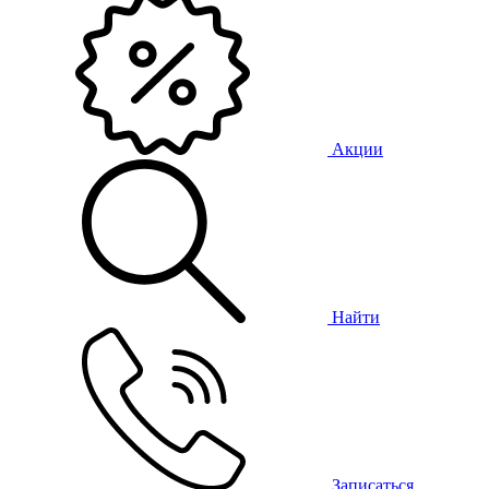
Акции
Найти
Записаться