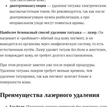
диатермокоагуляция
— удаление татуажа электрическим
высокочастотным током. Не рекомендуется, так как после
диатермокоагуляции нужна реабилитация, а при
неправильном уходе могут появиться шрамы.
Наиболее безопасный способ удаления татуажа — лазер.
Он
нагревает и «разбивает» вбитый под кожу пигмент, и он
выводится из организма через лимфатическую систему, то есть
естественным путём. Лазер удаляет татуаж без боли и анестезии,
не повреждает кожу, не требует долгого восстановления.
При этом результат заметен уже после первой процедуры.
Удаление татуажа лазером требует меньше времени, чем
удаление татуировки, так как пигмент залегает ближе к
поверхности кожи.
Преимущества лазерного удаления
Без боли.
Процедуру хорошо переносят без анестезии даже