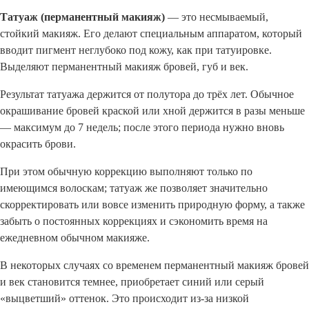
Татуаж (перманентный макияж)
— это несмываемый,
стойкий макияж. Его делают специальным аппаратом, который
вводит пигмент неглубоко под кожу, как при татуировке.
Выделяют перманентный макияж бровей, губ и век.
Результат татуажа держится от полутора до трёх лет. Обычное
окрашивание бровей краской или хной держится в разы меньше
— максимум до 7 недель; после этого периода нужно вновь
окрасить брови.
При этом обычную коррекцию выполняют только по
имеющимся волоскам; татуаж же позволяет значительно
скорректировать или вовсе изменить природную форму, а также
забыть о постоянных коррекциях и сэкономить время на
ежедневном обычном макияже.
В некоторых случаях со временем перманентный макияж бровей
и век становится темнее, приобретает синий или серый
«выцветший» оттенок. Это происходит из-за низкой