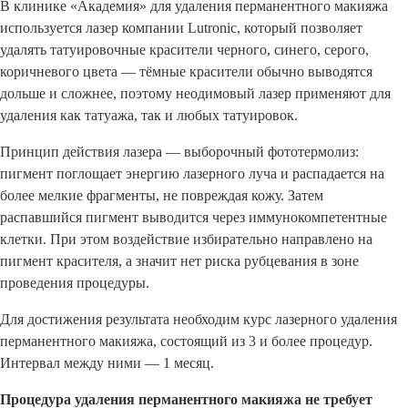
В клинике «Академия» для удаления перманентного макияжа
используется лазер компании Lutronic, который позволяет
удалять татуировочные красители черного, синего, серого,
коричневого цвета — тёмные красители обычно выводятся
дольше и сложнее, поэтому неодимовый лазер применяют для
удаления как татуажа, так и любых татуировок.
Принцип действия лазера — выборочный фототермолиз:
пигмент поглощает энергию лазерного луча и распадается на
более мелкие фрагменты, не повреждая кожу. Затем
распавшийся пигмент выводится через иммунокомпетентные
клетки. При этом воздействие избирательно направлено на
пигмент красителя, а значит нет риска рубцевания в зоне
проведения процедуры.
Для достижения результата необходим курс лазерного удаления
перманентного макияжа, состоящий из 3 и более процедур.
Интервал между ними — 1 месяц.
Процедура удаления перманентного макияжа не требует