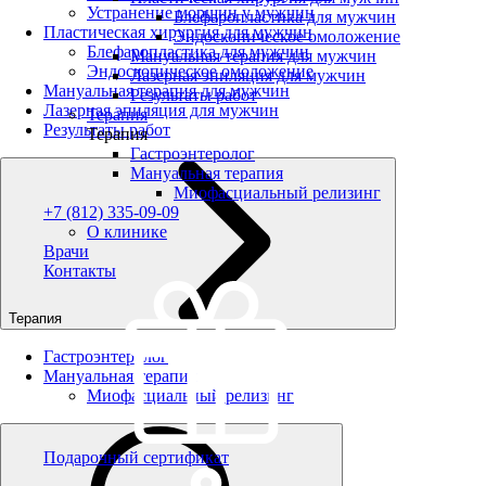
Устранение морщин у мужчин
Блефаропластика для мужчин
Пластическая хирургия для мужчин
Эндоскопическое омоложение
Блефаропластика для мужчин
Мануальная терапия для мужчин
Эндоскопическое омоложение
Лазерная эпиляция для мужчин
Мануальная терапия для мужчин
Результаты работ
Лазерная эпиляция для мужчин
Терапия
Результаты работ
Терапия
Гастроэнтеролог
Мануальная терапия
Миофасциальный релизинг
+7 (812) 335-09-09
О клинике
Врачи
Контакты
Терапия
Гастроэнтеролог
Мануальная терапия
Миофасциальный релизинг
Подарочный сертификат