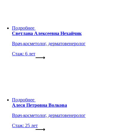
Подробнее
Светлана Алексеевна Нехайчик
Врач-косметолог, дерматовенеролог
Стаж: 6 лет
Подробнее
Алеся Петровна Волкова
Врач-косметолог, дерматовенеролог
Стаж: 25 лет