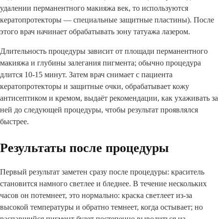
удалении перманентного макияжа век, то используются
кератопротекторы — специальные защитные пластины). После
этого врач начинает обрабатывать зону татуажа лазером.
Длительность процедуры зависит от площади перманентного
макияжа и глубины залегания пигмента; обычно процедура
длится 10-15 минут. Затем врач снимает с пациента
кератопротекторы и защитные очки, обрабатывает кожу
антисептиком и кремом, выдаёт рекомендации, как ухаживать за
ней до следующей процедуры, чтобы результат проявлялся
быстрее.
Результаты после процедуры
Первый результат заметен сразу после процедуры: краситель
становится намного светлее и бледнее. В течение нескольких
часов он потемнеет, это нормально: краска светлеет из-за
высокой температуры и обратно темнеет, когда остывает; но
распавшийся пигмент будет постепенно выводиться из