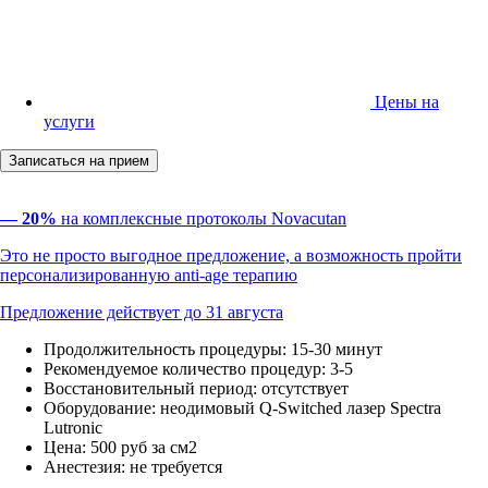
Цены на
услуги
Записаться на прием
— 20%
на комплексные протоколы Novacutan
Это не просто выгодное предложение, а возможность пройти
персонализированную anti-age терапию
Предложение действует до 31 августа
Продолжительность процедуры:
15-30 минут
Рекомендуемое количество процедур:
3-5
Восстановительный период:
отсутствует
Оборудование:
неодимовый Q-Switched лазер Spectra
Lutronic
Цена:
500 руб за см2
Анестезия:
не требуется