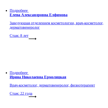
Подробнее
Елена Александровна Елфимова
Заведующая отделением косметологии, врач-косметолог,
дерматовенеролог
Стаж: 8 лет
Подробнее
Ирина Николаевна Ермолицкая
Врач-косметолог, дерматовенеролог, физиотерапевт
Стаж: 22 года