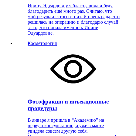
Ирину Эдуардовну я благодарила и буду
благодарить ещё много раз. Считаю, что
мой результат этого стоит. Я очень рада, что
решилась на операцию и благодарю случай
за то, что попала именно к Ирине
Эдуардовне.
Косметология
Фотофракшн и инъекционные
процедуры
В январе я пришла в “Академию” на
первую консультацию, а уже в марте
увидела совсем другую себя.