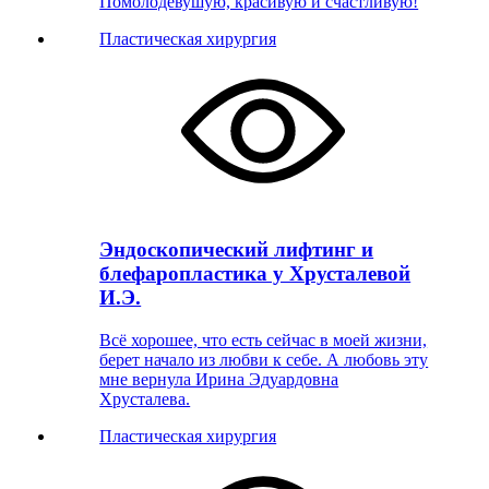
Помолодевушую, красивую и счастливую!
Пластическая хирургия
Эндоскопический лифтинг и
блефаропластика у Хрусталевой
И.Э.
Всё хорошее, что есть сейчас в моей жизни,
берет начало из любви к себе. А любовь эту
мне вернула Ирина Эдуардовна
Хрусталева.
Пластическая хирургия