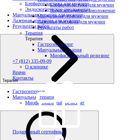
Блефаропластика для мужчин
Блефаропластика для мужчин
Эндоскопическое омоложение
Эндоскопическое омоложение
Мануальная терапия для мужчин
Мануальная терапия для мужчин
Лазерная эпиляция для мужчин
Лазерная эпиляция для мужчин
Результаты работ
Результаты работ
Терапия
Терапия
Гастроэнтеролог
Мануальная терапия
Миофасциальный релизинг
+7 (812) 335-09-09
О клинике
Врачи
Контакты
Терапия
Гастроэнтеролог
Мануальная терапия
Миофасциальный релизинг
Подарочный сертификат