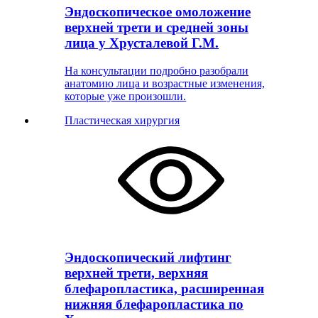
Эндоскопическое омоложение
верхней трети и средней зоны
лица у Хрусталевой Г.М.
На консультации подробно разобрали
анатомию лица и возрастные изменения,
которые уже произошли.
Пластическая хирургия
Эндоскопический лифтинг
верхней трети, верхняя
блефаропластика, расширенная
нижняя блефаропластика по