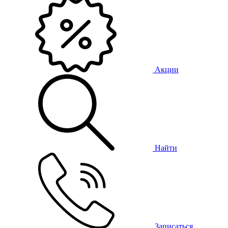
Акции
Найти
Записаться