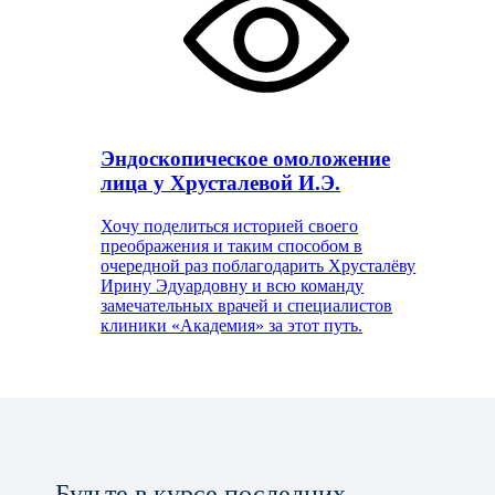
Эндоскопическое омоложение
лица у Хрусталевой И.Э.
Хочу поделиться историей своего
преображения и таким способом в
очередной раз поблагодарить Хрусталёву
Ирину Эдуардовну и всю команду
замечательных врачей и специалистов
клиники «Академия» за этот путь.
Будьте в курсе последних