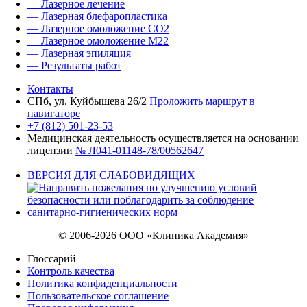
— Лазерное лечение
— Лазерная блефаропластика
— Лазерное омоложение CO2
— Лазерное омоложение M22
— Лазерная эпиляция
— Результаты работ
Контакты
СПб, ул. Куйбышева 26/2
Проложить маршрут в
навигаторе
+7 (812) 501-23-53
Медицинская деятельность осуществляется на основании
лицензии
№ Л041-01148-78/00562647
ВЕРСИЯ ДЛЯ СЛАБОВИДЯЩИХ
© 2006-2026 ООО «Клиника Академия»
Глоссарий
Контроль качества
Политика конфиденциальности
Пользовательское соглашение