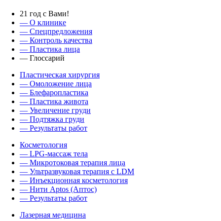
21 год с Вами!
— О клинике
—
Спецпредложения
— Контроль качества
— Пластика лица
— Глоссарий
Пластическая хирургия
— Омоложение лица
— Блефаропластика
— Пластика живота
— Увеличение груди
— Подтяжка груди
— Результаты работ
Косметология
— LPG-массаж тела
— Микротоковая терапия лица
— Ультразвуковая терапия с LDM
— Инъекционная косметология
— Нити Aptos (Аптос)
— Результаты работ
Лазерная медицина