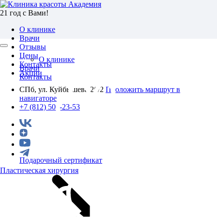
21 год с Вами!
О клинике
Врачи
Отзывы
Цены
О клинике
Контакты
Врачи
Акции
Контакты
СПб, ул. Куйбышева 26/2
Проложить маршрут в
навигаторе
+7 (812) 501-23-53
Подарочный сертификат
Пластическая хирургия