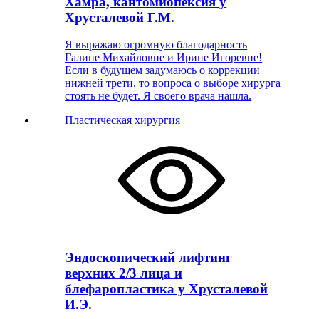
Хамра, кантомиопексия у
Хрусталевой Г.М.
Я выражаю огромную благодарность
Галине Михайловне и Ирине Игоревне!
Если в будущем задумаюсь о коррекции
нижней трети, то вопроса о выборе хирурга
стоять не будет. Я своего врача нашла.
Пластическая хирургия
Эндоскопический лифтинг
верхних 2/3 лица и
блефаропластика у Хрусталевой
И.Э.