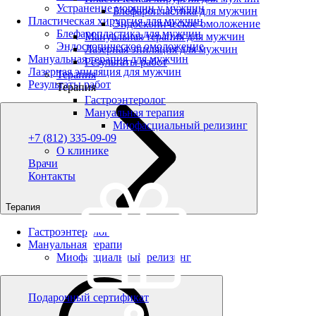
Устранение морщин у мужчин
Блефаропластика для мужчин
Пластическая хирургия для мужчин
Эндоскопическое омоложение
Блефаропластика для мужчин
Мануальная терапия для мужчин
Эндоскопическое омоложение
Лазерная эпиляция для мужчин
Мануальная терапия для мужчин
Результаты работ
Лазерная эпиляция для мужчин
Терапия
Результаты работ
Терапия
Гастроэнтеролог
Мануальная терапия
Миофасциальный релизинг
+7 (812) 335-09-09
О клинике
Врачи
Контакты
Терапия
Гастроэнтеролог
Мануальная терапия
Миофасциальный релизинг
Подарочный сертификат