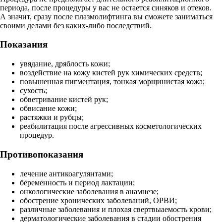
периода, после процедуры у вас не остается синяков и отеков.
А значит, сразу после плазмолифтинга вы сможете заниматься
своими делами без каких-либо последствий.
Показания
увядание, дряблость кожи;
воздействие на кожу кистей рук химических средств;
повышенная пигментация, тонкая морщинистая кожа;
сухость;
обветривание кистей рук;
обвисание кожи;
растяжки и рубцы;
реабилитация после агрессивных косметологических
процедур.
Противопоказания
лечение антикоагулянтами;
беременность и период лактации;
онкологические заболевания в анамнезе;
обострение хронических заболеваний, ОРВИ;
различные заболевания и плохая свертвыаемость крови;
дерматологические заболевания в стадии обострения