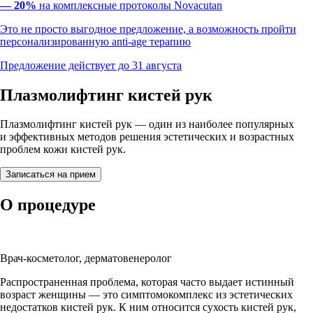
— 20%
на комплексные протоколы Novacutan
Это не просто выгодное предложение, а возможность пройти
персонализированную anti-age терапию
Предложение действует до 31 августа
Плазмолифтинг кистей рук
Плазмолифтинг кистей рук — один из наиболее популярных
и эффективных методов решения эстетических и возрастных
проблем кожи кистей рук.
Записаться на прием
О процедуре
Виктория Викторовна Глебова
Врач-косметолог, дерматовенеролог
Распространенная проблема, которая часто выдает истинный
возраст женщины — это симптомокомплекс из эстетических
недостатков кистей рук. К ним относится сухость кистей рук,