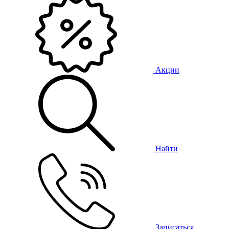
Акции
Найти
Записаться