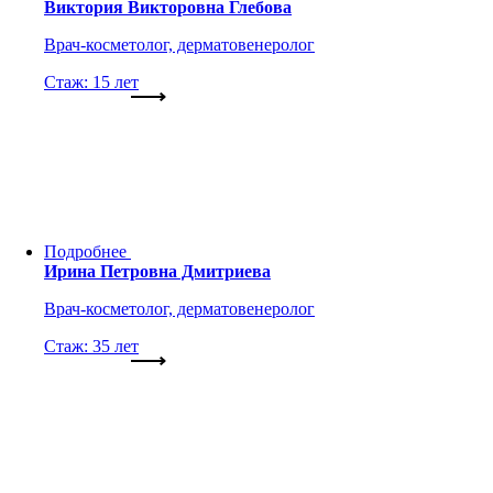
Виктория Викторовна Глебова
Врач-косметолог, дерматовенеролог
Стаж: 15 лет
Подробнее
Ирина Петровна Дмитриева
Врач-косметолог, дерматовенеролог
Стаж: 35 лет