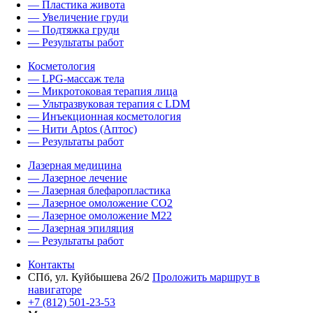
— Пластика живота
— Увеличение груди
— Подтяжка груди
— Результаты работ
Косметология
— LPG-массаж тела
— Микротоковая терапия лица
— Ультразвуковая терапия с LDM
— Инъекционная косметология
— Нити Aptos (Аптос)
— Результаты работ
Лазерная медицина
— Лазерное лечение
— Лазерная блефаропластика
— Лазерное омоложение CO2
— Лазерное омоложение M22
— Лазерная эпиляция
— Результаты работ
Контакты
СПб, ул. Куйбышева 26/2
Проложить маршрут в
навигаторе
+7 (812) 501-23-53