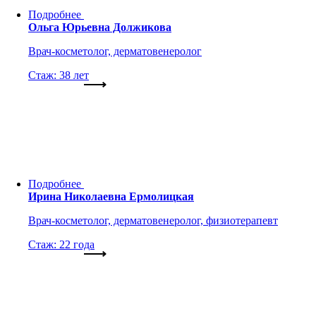
Подробнее
Ольга Юрьевна Должикова
Врач-косметолог, дерматовенеролог
Стаж: 38 лет
Подробнее
Ирина Николаевна Ермолицкая
Врач-косметолог, дерматовенеролог, физиотерапевт
Стаж: 22 года