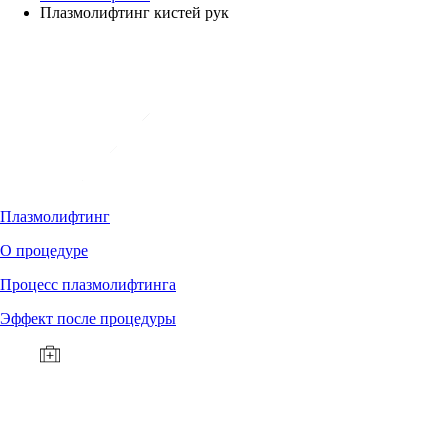
Плазмолифтинг кистей рук
Плазмолифтинг
О процедуре
Процесс плазмолифтинга
Эффект после процедуры