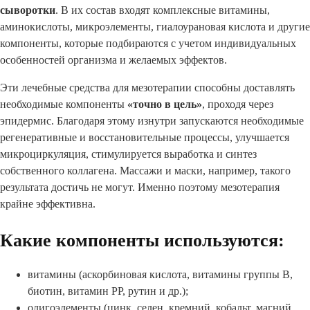
сыворотки
. В их состав входят комплексные витамины,
аминокислоты, микроэлементы, гиалоурановая кислота и другие
компоненты, которые подбираются с учетом индивидуальных
особенностей организма и желаемых эффектов.
Эти лечебные средства для мезотерапии способны доставлять
необходимые компоненты
«точно в цель»
, проходя через
эпидермис. Благодаря этому изнутри запускаются необходимые
регенеративные и восстановительные процессы, улучшается
микроциркуляция, стимулируется выработка и синтез
собственного коллагена. Массажи и маски, например, такого
результата достичь не могут. Именно поэтому мезотерапия
крайне эффективна.
Какие компоненты используются:
витамины (аскорбиновая кислота, витамины группы В,
биотин, витамин РР, рутин и др.);
олигоэлементы (цинк, селен, кремний, кобальт, магний,