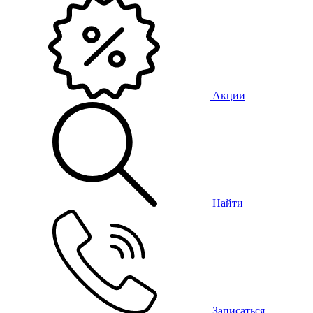
Акции
Найти
Записаться