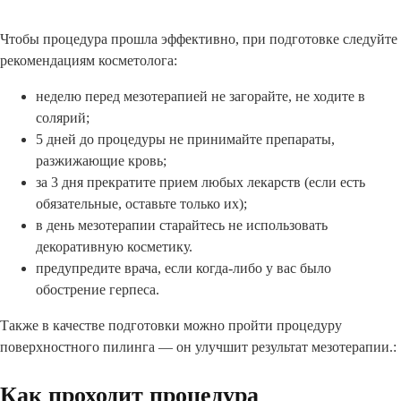
Чтобы процедура прошла эффективно, при подготовке следуйте
рекомендациям косметолога:
неделю перед мезотерапией не загорайте, не ходите в
солярий;
5 дней до процедуры не принимайте препараты,
разжижающие кровь;
за 3 дня прекратите прием любых лекарств (если есть
обязательные, оставьте только их);
в день мезотерапии старайтесь не использовать
декоративную косметику.
предупредите врача, если когда-либо у вас было
обострение герпеса.
Также в качестве подготовки можно пройти процедуру
поверхностного пилинга — он улучшит результат мезотерапии.:
Как проходит процедура