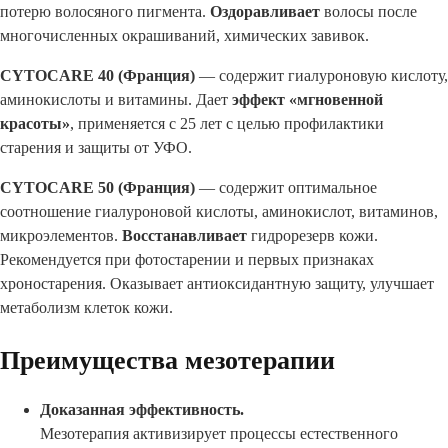
потерю волосяного пигмента.
Оздоравливает
волосы после
многочисленных окрашиваний, химических завивок.
CYTOCARE 40 (Франция)
— содержит гиалуроновую кислоту,
аминокислоты и витамины. Дает
эффект «мгновенной
красоты»
, применяется с 25 лет с целью профилактики
старения и защиты от УФО.
CYTOCARE 50 (Франция)
— содержит оптимальное
соотношение гиалуроновой кислоты, аминокислот, витаминов,
микроэлементов.
Восстанавливает
гидрорезерв кожи.
Рекомендуется при фотостарении и первых признаках
хроностарения. Оказывает антиоксидантную защиту, улучшает
метаболизм клеток кожи.
Преимущества мезотерапии
Доказанная эффективность.
Мезотерапия активизирует процессы естественного