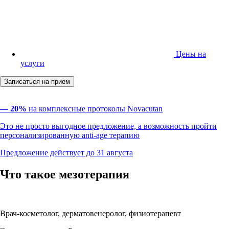
Цены на
услуги
Записаться на прием
— 20%
на комплексные протоколы Novacutan
Это не просто выгодное предложение, а возможность пройти
персонализированную anti-age терапию
Предложение действует до 31 августа
Что такое мезотерапия
Ирина Николаевна Ермолицкая
Врач-косметолог, дерматовенеролог, физиотерапевт