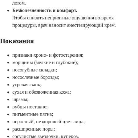
летом.
Безболезненность и комфорт.
Чтобы снизить неприятные ощущения во время
процедуры, врач наносит анестезирующий крем.
Показания
признаки хроно- и фотостарения;
морщины (мелкие и глубокие);
носогубные складки;
носослезные борозды;
угревая сыпь;
сухая и обезвоженная кожа;
шрамы;
рубцы постакне;
пигментные пятна;
неровный, нездоровый цвет лица;
расширенные поры;
сосудистые звездочки, купероз.