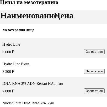
Цены на мезотерапию
Наименование
Цена
Мезотерапия лица
Hydro Line
6 000 ₽
Записаться
Hydro Line Extra
8 500 ₽
Записаться
DNA-RNA 2% ADN Restart HA, 4 мл
7 000 ₽
Записаться
NucleoSpire DNA RNA 2%, 2мл