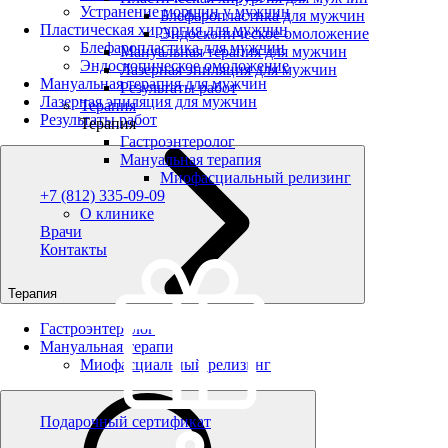
Устранение морщин у мужчин
Блефаропластика для мужчин
Пластическая хирургия для мужчин
Эндоскопическое омоложение
Блефаропластика для мужчин
Мануальная терапия для мужчин
Эндоскопическое омоложение
Лазерная эпиляция для мужчин
Мануальная терапия для мужчин
Результаты работ
Лазерная эпиляция для мужчин
Терапия
Результаты работ
Терапия
Гастроэнтеролог
Мануальная терапия
Миофасциальный релизинг
+7 (812) 335-09-09
О клинике
Врачи
Контакты
Терапия
Гастроэнтеролог
Мануальная терапия
Миофасциальный релизинг
Подарочный сертификат