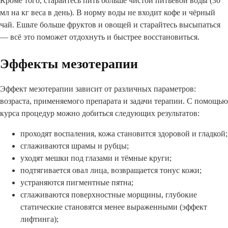
Кроме того, старайтесь пить больше чистой питьевой воды (30
мл на кг веса в день). В норму воды не входит кофе и чёрный
чай. Ешьте больше фруктов и овощей и старайтесь высыпаться
— всё это поможет отдохнуть и быстрее восстановиться.
Эффекты мезотерапии
Эффект мезотерапии зависит от различных параметров:
возраста, применяемого препарата и задачи терапии. С помощью
курса процедур можно добиться следующих результатов:
проходят воспаления, кожа становится здоровой и гладкой;
сглаживаются шрамы и рубцы;
уходят мешки под глазами и тёмные круги;
подтягивается овал лица, возвращается тонус кожи;
устраняются пигментные пятна;
сглаживаются поверхностные морщины, глубокие
статические становятся менее выраженными (эффект
лифтинга);