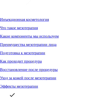
Инъекционная косметология
Что такое мезотерапия
Какие компоненты мы используем
Преимущества мезотерапии лица
Подготовка к мезотерапии
Как проходит процедура
Восстановление после процедуры
Уход за кожей после мезотерапии
Эффекты мезотерапии