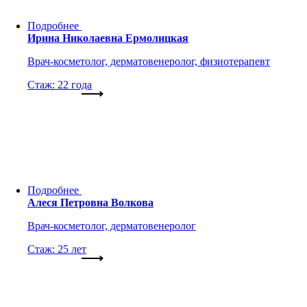
Подробнее
Ирина Николаевна Ермолицкая
Врач-косметолог, дерматовенеролог, физиотерапевт
Стаж: 22 года
Подробнее
Алеся Петровна Волкова
Врач-косметолог, дерматовенеролог
Стаж: 25 лет