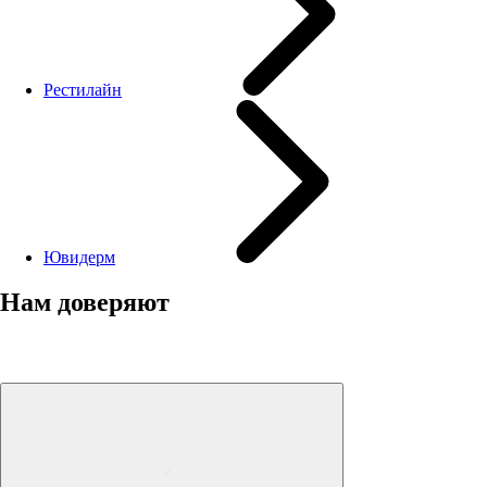
Рестилайн
Ювидерм
Нам доверяют