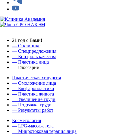
21 год с Вами!
— О клинике
—
Спецпредложения
— Контроль качества
— Пластика лица
— Глоссарий
Пластическая хирургия
— Омоложение лица
— Блефаропластика
— Пластика живота
— Увеличение груди
— Подтяжка груди
— Результаты работ
Косметология
— LPG-массаж тела
— Микротоковая терапия лица