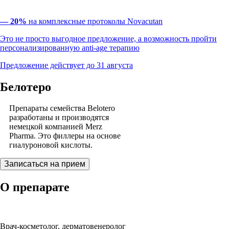
— 20%
на комплексные протоколы Novacutan
Это не просто выгодное предложение, а возможность пройти
персонализированную anti-age терапию
Предложение действует до 31 августа
Белотеро
Препараты семейства Belotero
разработаны и производятся
немецкой компанией Merz
Pharma. Это филлеры на основе
гиалуроновой кислоты.
Записаться на прием
О препарате
Виктория Викторовна Глебова
Врач-косметолог, дерматовенеролог