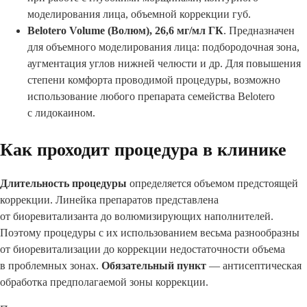
моделирования лица, объемной коррекции губ.
Belotero Volume (Волюм), 26,6 мг/мл ГК
. Предназначен
для объемного моделирования лица: подбородочная зона,
аугментация углов нижней челюсти и др. Для повышения
степени комфорта проводимой процедуры, возможно
использование любого препарата семейства Belotero
с лидокаином.
Как проходит процедура в клинике
Длительность процедуры
определяется объемом предстоящей
коррекции. Линейка препаратов представлена
от биоревитализанта до волюмизирующих наполнителей.
Поэтому процедуры с их использованием весьма разнообразны
от биоревитализации до коррекции недостаточности объема
в проблемных зонах.
Обязательный пункт
— антисептическая
обработка предполагаемой зоны коррекции.