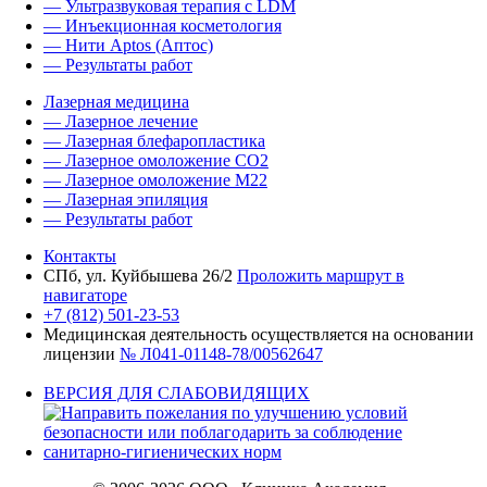
— Ультразвуковая терапия с LDM
— Инъекционная косметология
— Нити Aptos (Аптос)
— Результаты работ
Лазерная медицина
— Лазерное лечение
— Лазерная блефаропластика
— Лазерное омоложение CO2
— Лазерное омоложение M22
— Лазерная эпиляция
— Результаты работ
Контакты
СПб, ул. Куйбышева 26/2
Проложить маршрут в
навигаторе
+7 (812) 501-23-53
Медицинская деятельность осуществляется на основании
лицензии
№ Л041-01148-78/00562647
ВЕРСИЯ ДЛЯ СЛАБОВИДЯЩИХ