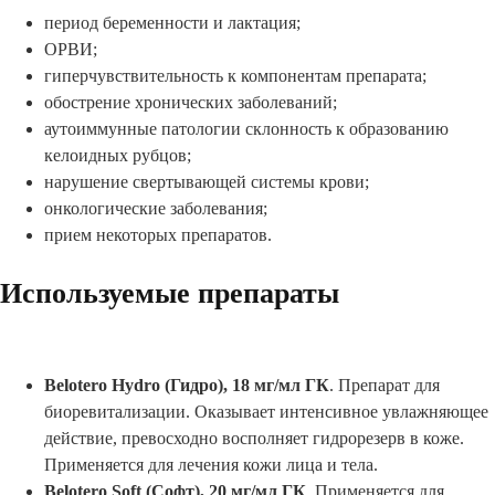
период беременности и лактация;
ОРВИ;
гиперчувствительность к компонентам препарата;
обострение хронических заболеваний;
аутоиммунные патологии склонность к образованию
келоидных рубцов;
нарушение свертывающей системы крови;
онкологические заболевания;
прием некоторых препаратов.
Используемые препараты
Belotero Hydro (Гидро), 18 мг/мл ГК
. Препарат для
биоревитализации. Оказывает интенсивное увлажняющее
действие, превосходно восполняет гидрорезерв в коже.
Применяется для лечения кожи лица и тела.
Belotero Soft (Софт), 20 мг/мл ГК
. Применяется для