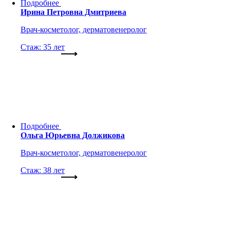
Подробнее
Ирина Петровна Дмитриева
Врач-косметолог, дерматовенеролог
Стаж: 35 лет
Подробнее
Ольга Юрьевна Должикова
Врач-косметолог, дерматовенеролог
Стаж: 38 лет