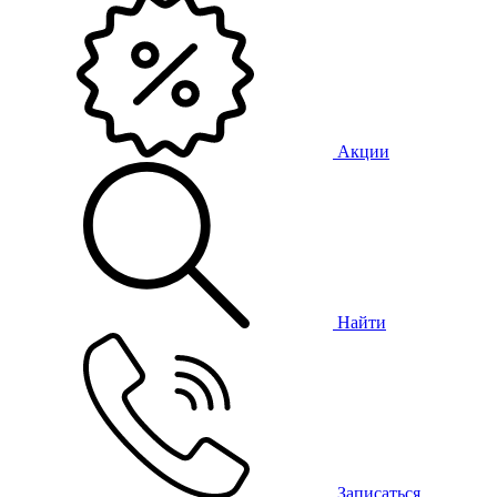
Акции
Найти
Записаться