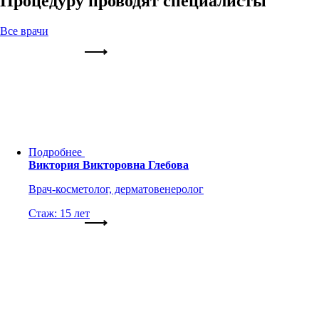
Процедуру проводят специалисты
Все врачи
Подробнее
Виктория Викторовна Глебова
Врач-косметолог, дерматовенеролог
Стаж: 15 лет