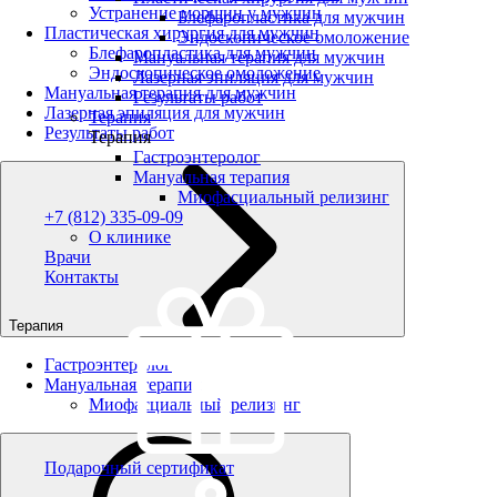
Устранение морщин у мужчин
Блефаропластика для мужчин
Пластическая хирургия для мужчин
Эндоскопическое омоложение
Блефаропластика для мужчин
Мануальная терапия для мужчин
Эндоскопическое омоложение
Лазерная эпиляция для мужчин
Мануальная терапия для мужчин
Результаты работ
Лазерная эпиляция для мужчин
Терапия
Результаты работ
Терапия
Гастроэнтеролог
Мануальная терапия
Миофасциальный релизинг
+7 (812) 335-09-09
О клинике
Врачи
Контакты
Терапия
Гастроэнтеролог
Мануальная терапия
Миофасциальный релизинг
Подарочный сертификат