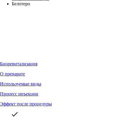
Белотеро
Биоревитализация
О препарате
Используемые виды
Процесс инъекции
Эффект после процедуры