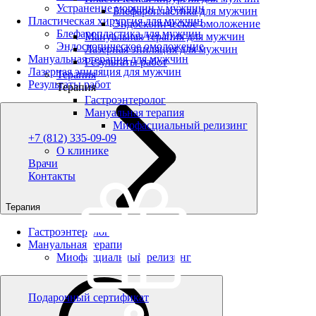
Устранение морщин у мужчин
Блефаропластика для мужчин
Пластическая хирургия для мужчин
Эндоскопическое омоложение
Блефаропластика для мужчин
Мануальная терапия для мужчин
Эндоскопическое омоложение
Лазерная эпиляция для мужчин
Мануальная терапия для мужчин
Результаты работ
Лазерная эпиляция для мужчин
Терапия
Результаты работ
Терапия
Гастроэнтеролог
Мануальная терапия
Миофасциальный релизинг
+7 (812) 335-09-09
О клинике
Врачи
Контакты
Терапия
Гастроэнтеролог
Мануальная терапия
Миофасциальный релизинг
Подарочный сертификат