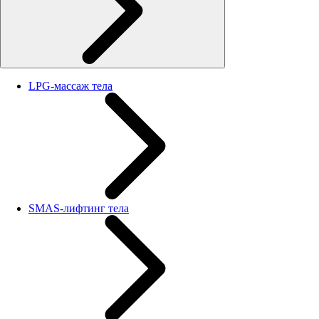
LPG-массаж тела
SMAS-лифтинг тела