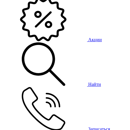
Акции
Найти
Записаться