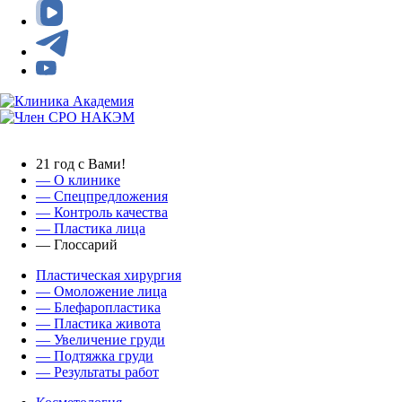
21 год с Вами!
— О клинике
—
Спецпредложения
— Контроль качества
— Пластика лица
— Глоссарий
Пластическая хирургия
— Омоложение лица
— Блефаропластика
— Пластика живота
— Увеличение груди
— Подтяжка груди
— Результаты работ