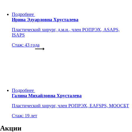
Подробнее
Ирина Эдуардовна Хрусталева
Пластический хирург, д.м.н., член РОПРЭХ, ASAPS,
ISAPS
Стаж: 43 года
Подробнее
Галина Михайловна Хрусталева
Пластический хирург, член РОПРЭХ, EAFSPS, МООСБТ
Стаж: 19 лет
Акции