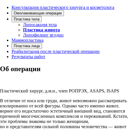
Консультация пластического хирурга и косметолога
Омолаживающие операции
Пластика тела
Липосакция тела
Пластика живота
Липофилинг ягодиц
Маммопластика
Пластика лица
Реабилитация после пластической операции
Результаты работ
Об операции
Ирина Эдуардовна Хрусталева
Пластический хирург, д.м.н., член РОПРЭХ, ASAPS, ISAPS
В отличие от носа или груди, живот невозможно рассматривать
изолированно от всей фигуры. Однако часто именно живот,
вернее его недостаточно эстетичный внешний вид, становится
причиной многочисленных комплексов и переживаний. Кстати,
эти проблемы знакомы не только женщинам,
но и представителям сильной половины человечества — живот