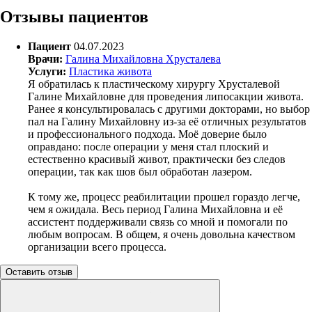
Отзывы пациентов
Пациент
04.07.2023
Врачи:
Галина Михайловна Хрусталева
Услуги:
Пластика живота
Я обратилась к пластическому хирургу Хрусталевой
Галине Михайловне для проведения липосакции живота.
Ранее я консультировалась с другими докторами, но выбор
пал на Галину Михайловну из-за её отличных результатов
и профессионального подхода. Моё доверие было
оправдано: после операции у меня стал плоский и
естественно красивый живот, практически без следов
операции, так как шов был обработан лазером.
К тому же, процесс реабилитации прошел гораздо легче,
чем я ожидала. Весь период Галина Михайловна и её
ассистент поддерживали связь со мной и помогали по
любым вопросам. В общем, я очень довольна качеством
организации всего процесса.
Оставить отзыв