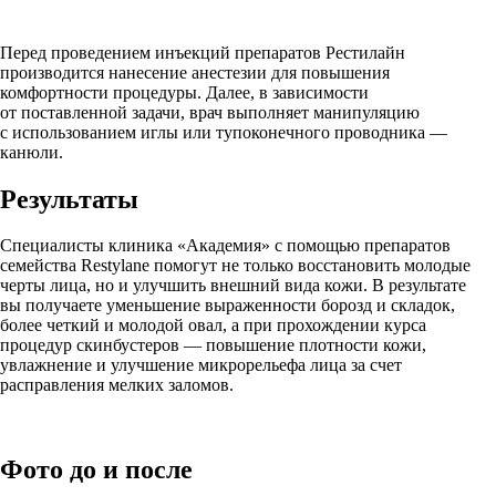
Перед проведением инъекций препаратов Рестилайн
производится нанесение анестезии для повышения
комфортности процедуры. Далее, в зависимости
от поставленной задачи, врач выполняет манипуляцию
с использованием иглы или тупоконечного проводника —
канюли.
Результаты
Специалисты клиника «Академия» с помощью препаратов
семейства Restylane помогут не только восстановить молодые
черты лица, но и улучшить внешний вида кожи. В результате
вы получаете уменьшение выраженности борозд и складок,
более четкий и молодой овал, а при прохождении курса
процедур скинбустеров — повышение плотности кожи,
увлажнение и улучшение микрорельефа лица за счет
расправления мелких заломов.
Фото до и после