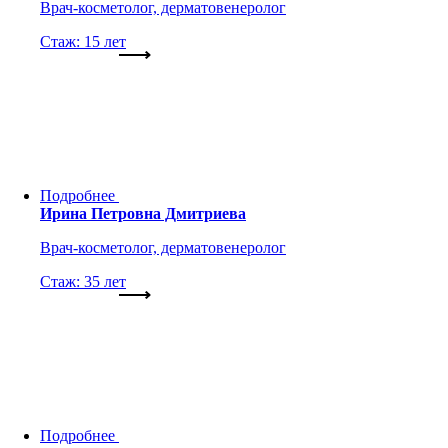
Врач-косметолог, дерматовенеролог
Стаж: 15 лет
Подробнее
Ирина Петровна Дмитриева
Врач-косметолог, дерматовенеролог
Стаж: 35 лет
Подробнее