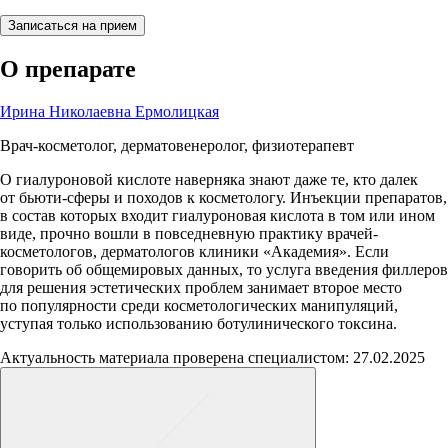
Записаться на прием
О препарате
Ирина Николаевна Ермолицкая
Врач-косметолог, дерматовенеролог, физиотерапевт
О гиалуроновой кислоте наверняка знают даже те, кто далек
от бьюти-сферы и походов к косметологу. Инъекции препаратов,
в состав которых входит гиалуроновая кислота в том или ином
виде, прочно вошли в повседневную практику врачей-
косметологов, дерматологов клиники «Академия». Если
говорить об общемировых данных, то услуга введения филлеров
для решения эстетических проблем занимает второе место
по популярности среди косметологических манипуляций,
уступая только использованию ботулинического токсина.
Актуальность материала проверена специалистом: 27.02.2025