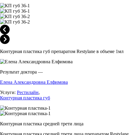
Контурная пластика губ препаратом Restylane в объеме 1мл
Результат доктора —
Елена Александровна Елфимова
Услуги:
Рестилайн
,
Контурная пластика губ
Контурная пластика средней трети лица
Контурная пластика средней трети лица препаратом Restylane