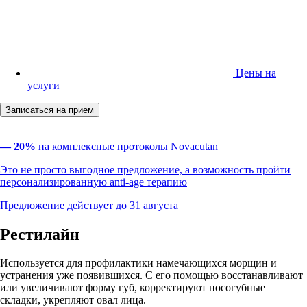
Цены на
услуги
Записаться на прием
— 20%
на комплексные протоколы Novacutan
Это не просто выгодное предложение, а возможность пройти
персонализированную anti-age терапию
Предложение действует до 31 августа
Рестилайн
Используется для профилактики намечающихся морщин и
устранения уже появившихся. С его помощью восстанавливают
или увеличивают форму губ, корректируют носогубные
складки, укрепляют овал лица.