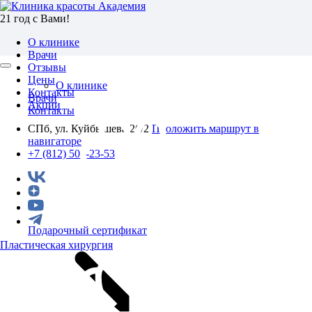
21 год с Вами!
О клинике
Врачи
Отзывы
Цены
О клинике
Контакты
Врачи
Акции
Контакты
СПб, ул. Куйбышева 26/2
Проложить маршрут в
навигаторе
+7 (812) 501-23-53
Подарочный сертификат
Пластическая хирургия