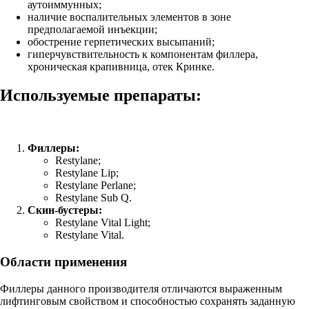
аутоиммунных;
наличие воспалительных элементов в зоне
предполагаемой инъекции;
обострение герпетических высыпаний;
гиперчувствительность к компонентам филлера,
хроническая крапивница, отек Кринке.
Используемые препараты:
Филлеры:
Restylane;
Restylane Lip;
Restylane Perlane;
Restylane Sub Q.
Скин-бустеры:
Restylane Vital Light;
Restylane Vital.
Области применения
Филлеры данного производителя отличаются выраженным
лифтинговым свойством и способностью сохранять заданную