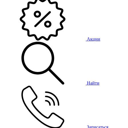
Акции
Найти
Записаться