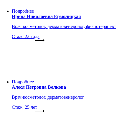
Подробнее
Ирина Николаевна Ермолицкая
Врач-косметолог, дерматовенеролог, физиотерапевт
Стаж: 22 года
Подробнее
Алеся Петровна Волкова
Врач-косметолог, дерматовенеролог
Стаж: 25 лет