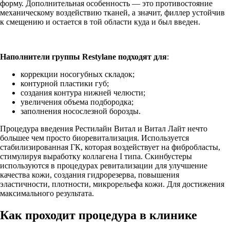
форму. Дополнительная особенность — это противостояние
механическому воздействию тканей, а значит, филлер устойчив
к смещению и остается в той области куда и был введен.
Наполнители группы Restylane подходят для
:
коррекции носогубных складок;
контурной пластики губ;
создания контура нижней челюсти;
увеличения объема подбородка;
заполнения носослезной борозды.
Процедура введения Рестилайн Витал и Витал Лайт нечто
большее чем просто биоревитализация. Используется
стабилизированная ГК, которая воздействует на фибробласты,
стимулируя выработку коллагена I типа. Скинбустеры
используются в процедурах ревитализации для улучшение
качества кожи, создания гидрорезерва, повышения
эластичности, плотности, микрорельефа кожи. Для достижения
максимального результата.
Как проходит процедура в клинике