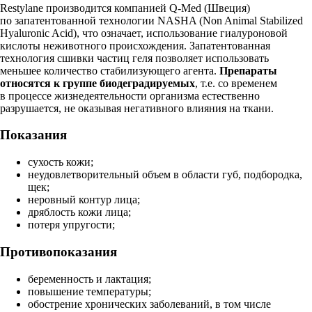
Restylane производится компанией Q-Med (Швеция)
по запатентованной технологии NASHA (Non Animal Stabilized
Hyaluronic Aсid), что означает, использование гиалуроновой
кислоты неживотного происхождения. Запатентованная
технология сшивки частиц геля позволяет использовать
меньшее количество стабилизующего агента.
Препараты
относятся к группе биодеградируемых
, т.е. со временем
в процессе жизнедеятельности организма естественно
разрушается, не оказывая негативного влияния на ткани.
Показания
сухость кожи;
неудовлетворительный объем в области губ, подбородка,
щек;
неровный контур лица;
дряблость кожи лица;
потеря упругости;
Противопоказания
беременность и лактация;
повышение температуры;
обострение хронических заболеваний, в том числе