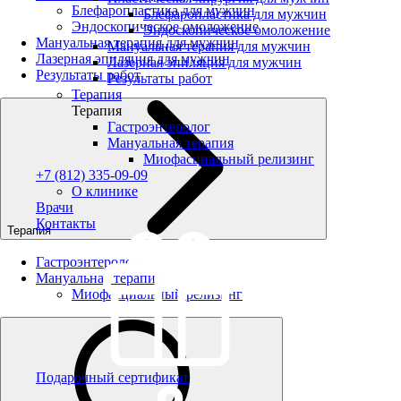
Блефаропластика для мужчин
Блефаропластика для мужчин
Эндоскопическое омоложение
Эндоскопическое омоложение
Мануальная терапия для мужчин
Мануальная терапия для мужчин
Лазерная эпиляция для мужчин
Лазерная эпиляция для мужчин
Результаты работ
Результаты работ
Терапия
Терапия
Гастроэнтеролог
Мануальная терапия
Миофасциальный релизинг
+7 (812) 335-09-09
О клинике
Врачи
Контакты
Терапия
Гастроэнтеролог
Мануальная терапия
Миофасциальный релизинг
Подарочный сертификат