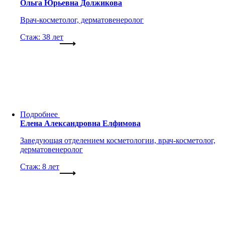
Ольга Юрьевна Должикова
Врач-косметолог, дерматовенеролог
Стаж: 38 лет
Подробнее
Елена Александровна Елфимова
Заведующая отделением косметологии, врач-косметолог,
дерматовенеролог
Стаж: 8 лет