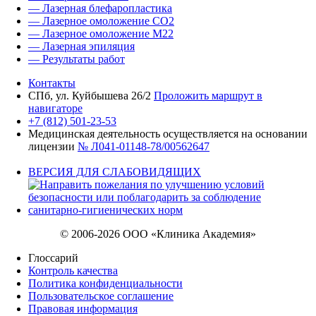
— Лазерная блефаропластика
— Лазерное омоложение CO2
— Лазерное омоложение M22
— Лазерная эпиляция
— Результаты работ
Контакты
СПб, ул. Куйбышева 26/2
Проложить маршрут в
навигаторе
+7 (812) 501-23-53
Медицинская деятельность осуществляется на основании
лицензии
№ Л041-01148-78/00562647
ВЕРСИЯ ДЛЯ СЛАБОВИДЯЩИХ
© 2006-2026 ООО «Клиника Академия»
Глоссарий
Контроль качества
Политика конфиденциальности
Пользовательское соглашение
Правовая информация