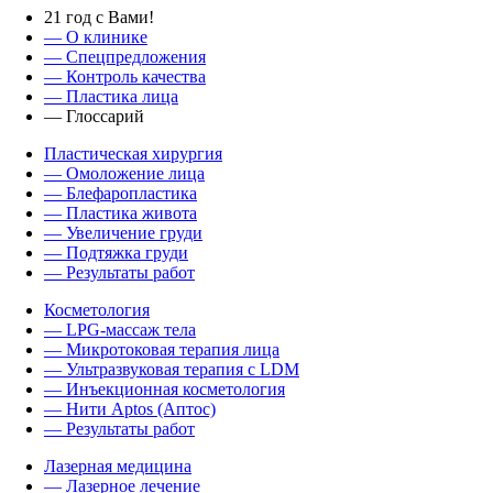
21 год с Вами!
— О клинике
—
Спецпредложения
— Контроль качества
— Пластика лица
— Глоссарий
Пластическая хирургия
— Омоложение лица
— Блефаропластика
— Пластика живота
— Увеличение груди
— Подтяжка груди
— Результаты работ
Косметология
— LPG-массаж тела
— Микротоковая терапия лица
— Ультразвуковая терапия с LDM
— Инъекционная косметология
— Нити Aptos (Аптос)
— Результаты работ
Лазерная медицина
— Лазерное лечение