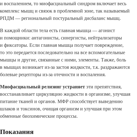
и воспалением, то миофасциальный синдром включает весь
комплекс мышц и связок в проблемной зоне, так называемый
РПДМ — региональный постуральный дисбаланс мышц.
В каждой области тела есть главная мышца — агонист
и помощники: антагонисты, синергисты, нейтрализаторы
и фиксаторы. Если главная мышца получает повреждение,
то это передается последовательно на все вспомогательные
мышцы и другие, связанные с ними, элементы. Также, боль
в мышцах возникает из-за застоя жидкости, т.к. раздражаются
болевые рецепторы из-за отечности и воспаления.
Миофасциальный релизинг устраняет
эти препятствия,
восстанавливает циркуляцию жидкости в организме, улучшая
питание тканей и органов. МФР способствует выведению
шлаков и токсинов, очищая организм и улучшая при этом
обменные биохимические процессы.
Показания