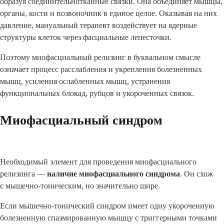
образуя соединительнотканные связки. Она объединяет мышцы,
органы, кости и позвоночник в единое целое. Оказывая на них
давление, мануальный терапевт воздействует на ядерные
структуры клеток через фасциальные лепесточки.
Поэтому миофасциальный релизинг в буквальном смысле
означает процесс расслабления и укрепления болезненных
мышц, усиления ослабленных мышц, устранения
функциональных блокад, рубцов и укороченных связок.
Миофасциальный синдром
Необходимый элемент для проведения миофасциального
релизинга —
наличие миофасциального синдрома
. Он схож
с мышечно-тоническим, но значительно шире.
Если мышечно-тонический синдром имеет одну укороченную
болезненную спазмированную мышцу с триггерными точками