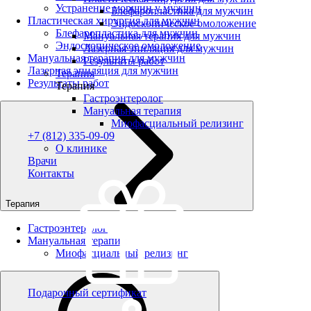
Устранение морщин у мужчин
Блефаропластика для мужчин
Пластическая хирургия для мужчин
Эндоскопическое омоложение
Блефаропластика для мужчин
Мануальная терапия для мужчин
Эндоскопическое омоложение
Лазерная эпиляция для мужчин
Мануальная терапия для мужчин
Результаты работ
Лазерная эпиляция для мужчин
Терапия
Результаты работ
Терапия
Гастроэнтеролог
Мануальная терапия
Миофасциальный релизинг
+7 (812) 335-09-09
О клинике
Врачи
Контакты
Терапия
Гастроэнтеролог
Мануальная терапия
Миофасциальный релизинг
Подарочный сертификат