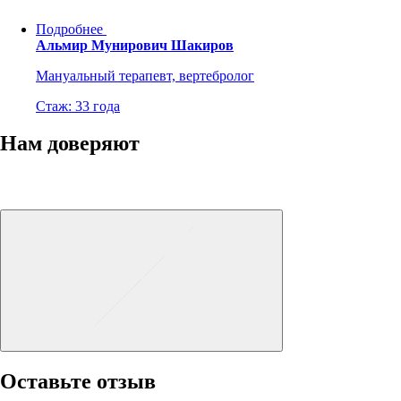
Подробнее
Альмир Мунирович Шакиров
Мануальный терапевт, вертебролог
Стаж: 33 года
Нам доверяют
Оставьте отзыв