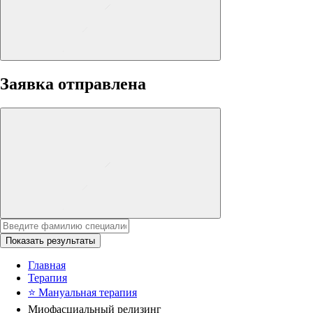
Заявка отправлена
Показать результаты
Главная
Терапия
⭐
Мануальная терапия
Миофасциальный релизинг