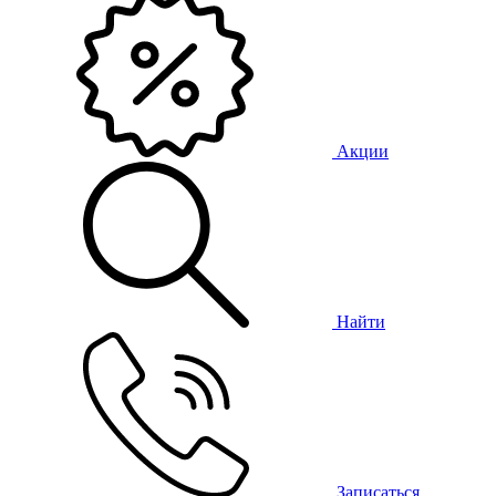
Акции
Найти
Записаться