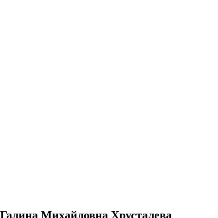
Галина Михайловна Хрусталева