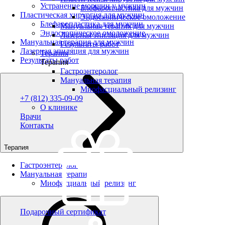
Устранение морщин у мужчин
Блефаропластика для мужчин
Пластическая хирургия для мужчин
Эндоскопическое омоложение
Блефаропластика для мужчин
Мануальная терапия для мужчин
Эндоскопическое омоложение
Лазерная эпиляция для мужчин
Мануальная терапия для мужчин
Результаты работ
Лазерная эпиляция для мужчин
Терапия
Результаты работ
Терапия
Гастроэнтеролог
Мануальная терапия
Миофасциальный релизинг
+7 (812) 335-09-09
О клинике
Врачи
Контакты
Терапия
Гастроэнтеролог
Мануальная терапия
Миофасциальный релизинг
Подарочный сертификат