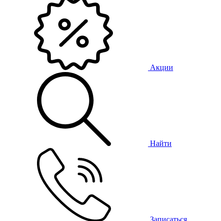
Акции
Найти
Записаться