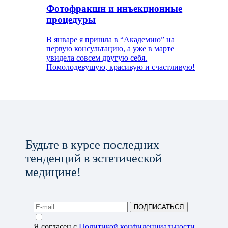
Фотофракшн и инъекционные
процедуры
В январе я пришла в “Академию” на
первую консультацию, а уже в марте
увидела совсем другую себя.
Помолодевушую, красивую и счастливую!
Будьте в курсе последних
тенденций в эстетической
медицине!
ПОДПИСАТЬСЯ
Я согласен с
Политикой конфиденциальности