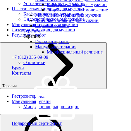
Устранение морщин у мужчин
Блефаропластика для мужчин
Пластическая хирургия для мужчин
Эндоскопическое омоложение
Блефаропластика для мужчин
Мануальная терапия для мужчин
Эндоскопическое омоложение
Лазерная эпиляция для мужчин
Мануальная терапия для мужчин
Результаты работ
Лазерная эпиляция для мужчин
Терапия
Результаты работ
Терапия
Гастроэнтеролог
Мануальная терапия
Миофасциальный релизинг
+7 (812) 335-09-09
О клинике
Врачи
Контакты
Терапия
Гастроэнтеролог
Мануальная терапия
Миофасциальный релизинг
Подарочный сертификат