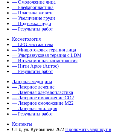
— Омоложение лица
— Блефаропластика
— Пластика живота
— Увеличение груди
— Подтяжка груди
— Результаты работ
Косметология
— LPG-массаж тела
— Микротоковая терапия лица
— Ультразвуковая терапия с LDM
— Инъекционная косметология
— Нити Aptos (Аптос)
— Результаты работ
Лазерная медицина
— Лазерное лечение
— Лазерная блефаропластика
— Лазерное омоложение CO2
— Лазерное омоложение M22
— Лазерная эпиляция
— Результаты работ
Контакты
СПб, ул. Куйбышева 26/2
Проложить маршрут в