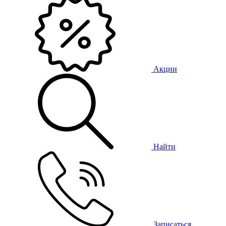
Акции
Найти
Записаться