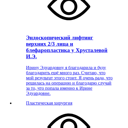
Эндоскопический лифтинг
верхних 2/3 лица и
блефаропластика у Хрусталевой
И.Э.
Ирину Эдуардовну я благодарила и буду
благодарить ещё много раз. Считаю, что
мой результат этого стоит. Я очень рада, что
решилась на операцию и благодарю случай
за то, что попала именно к Ирине
Эдуардовне.
Пластическая хирургия