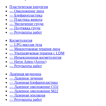
Пластическая хирургия
— Омоложение лица
— Блефаропластика
— Пластика живота
— Увеличение груди
— Подтяжка груди
— Результаты работ
Косметология
— LPG-массаж тела
— Микротоковая терапия лица
— Ультразвуковая терапия с LDM
— Инъекционная косметология
— Нити Aptos (Аптос)
— Результаты работ
Лазерная медицина
— Лазерное лечение
— Лазерная блефаропластика
— Лазерное омоложение CO2
— Лазерное омоложение M22
— Лазерная эпиляция
— Результаты работ