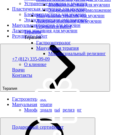
Устранение морщин у мужчин
Блефаропластика для мужчин
Пластическая хирургия для мужчин
Эндоскопическое омоложение
Блефаропластика для мужчин
Мануальная терапия для мужчин
Эндоскопическое омоложение
Лазерная эпиляция для мужчин
Мануальная терапия для мужчин
Результаты работ
Лазерная эпиляция для мужчин
Терапия
Результаты работ
Терапия
Гастроэнтеролог
Мануальная терапия
Миофасциальный релизинг
+7 (812) 335-09-09
О клинике
Врачи
Контакты
Терапия
Гастроэнтеролог
Мануальная терапия
Миофасциальный релизинг
Подарочный сертификат