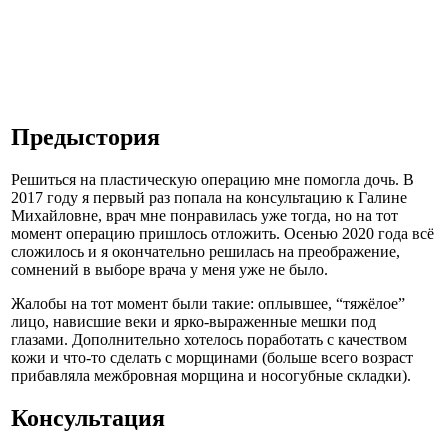
Предыстория
Решиться на пластическую операцию мне помогла дочь. В
2017 году я первый раз попала на консультацию к Галине
Михайловне, врач мне понравилась уже тогда, но на тот
момент операцию пришлось отложить. Осенью 2020 года всё
сложилось и я окончательно решилась на преображение,
сомнений в выборе врача у меня уже не было.
Жалобы на тот момент были такие: оплывшее, “тяжёлое”
лицо, нависшие веки и ярко-выраженные мешки под
глазами. Дополнительно хотелось поработать с качеством
кожи и что-то сделать с морщинами (больше всего возраст
прибавляла межбровная морщина и носогубные складки).
Консультация