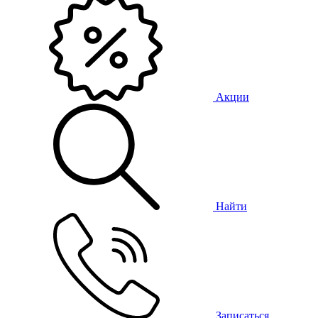
Акции
Найти
Записаться