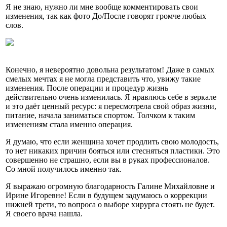
Я не знаю, нужно ли мне вообще комментировать свои
изменения, так как фото До/После говорят громче любых
слов.
Конечно, я невероятно довольна результатом! Даже в самых
смелых мечтах я не могла представить что, увижу такие
изменения. После операции и процедур жизнь
действительно очень изменилась. Я нравлюсь себе в зеркале
и это даёт ценный ресурс: я пересмотрела свой образ жизни,
питание, начала заниматься спортом. Толчком к таким
изменениям стала именно операция.
Я думаю, что если женщина хочет продлить свою молодость,
то нет никаких причин бояться или стесняться пластики. Это
совершенно не страшно, если вы в руках профессионалов.
Со мной получилось именно так.
Я выражаю огромную благодарность Галине Михайловне и
Ирине Игоревне! Если в будущем задумаюсь о коррекции
нижней трети, то вопроса о выборе хирурга стоять не будет.
Я своего врача нашла.