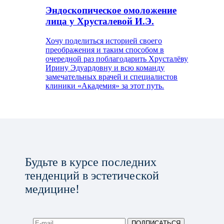
Эндоскопическое омоложение
лица у Хрусталевой И.Э.
Хочу поделиться историей своего
преображения и таким способом в
очередной раз поблагодарить Хрусталёву
Ирину Эдуардовну и всю команду
замечательных врачей и специалистов
клиники «Академия» за этот путь.
Будьте в курсе последних
тенденций в эстетической
медицине!
ПОДПИСАТЬСЯ