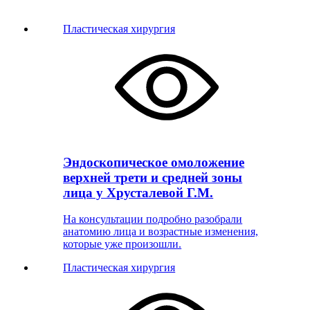
Пластическая хирургия
Эндоскопическое омоложение
верхней трети и средней зоны
лица у Хрусталевой Г.М.
На консультации подробно разобрали
анатомию лица и возрастные изменения,
которые уже произошли.
Пластическая хирургия