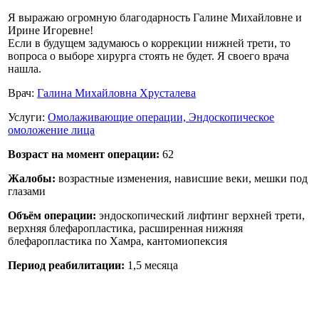
Я выражаю огромную благодарность Галине Михайловне и
Ирине Игоревне!
Если в будущем задумаюсь о коррекции нижней трети, то
вопроса о выборе хирурга стоять не будет. Я своего врача
нашла.
Врач:
Галина Михайловна Хрусталева
Услуги:
Омолаживающие операции,
Эндоскопическое
омоложение лица
Возраст на момент операции:
62
Жалобы:
возрастные изменения, нависшие веки, мешки под
глазами
Объём операции:
эндоскопический лифтинг верхней трети,
верхняя блефаропластика, расширенная нижняя
блефаропластика по Хамра, кантомиопексия
Период реабилитации:
1,5 месяца