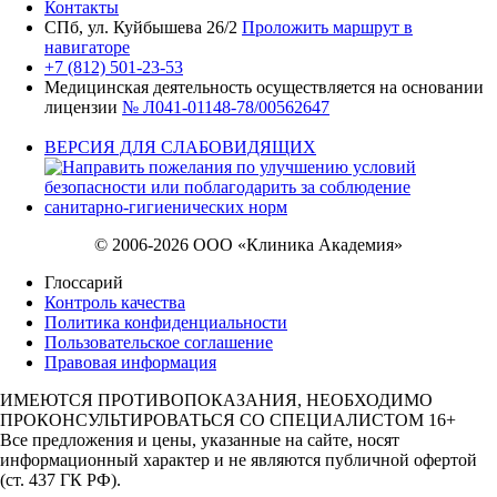
Контакты
СПб, ул. Куйбышева 26/2
Проложить маршрут в
навигаторе
+7 (812) 501-23-53
Медицинская деятельность осуществляется на основании
лицензии
№ Л041-01148-78/00562647
ВЕРСИЯ ДЛЯ СЛАБОВИДЯЩИХ
© 2006-2026 ООО «Клиника Академия»
Глоссарий
Контроль качества
Политика конфиденциальности
Пользовательское соглашение
Правовая информация
ИМЕЮТСЯ ПРОТИВОПОКАЗАНИЯ, НЕОБХОДИМО
ПРОКОНСУЛЬТИРОВАТЬСЯ СО СПЕЦИАЛИСТОМ 16+
Все предложения и цены, указанные на сайте, носят
информационный характер и не являются публичной офертой
(ст. 437 ГК РФ).