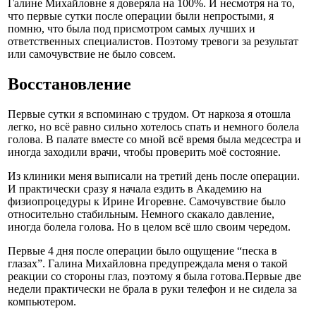
Галине Михайловне я доверяла на 100%. И несмотря на то,
что первые сутки после операции были непростыми, я
помню, что была под присмотром самых лучших и
ответственных специалистов. Поэтому тревоги за результат
или самочувствие не было совсем.
Восстановление
Первые сутки я вспоминаю с трудом. От наркоза я отошла
легко, но всё равно сильно хотелось спать и немного болела
голова. В палате вместе со мной всё время была медсестра и
иногда заходили врачи, чтобы проверить моё состояние.
Из клиники меня выписали на третий день после операции.
И практически сразу я начала ездить в Академию на
физиопроцедуры к Ирине Игоревне. Самочувствие было
относительно стабильным. Немного скакало давление,
иногда болела голова. Но в целом всё шло своим чередом.
Первые 4 дня после операции было ощущение “песка в
глазах”. Галина Михайловна предупреждала меня о такой
реакции со стороны глаз, поэтому я была готова.Первые две
недели практически не брала в руки телефон и не сидела за
компьютером.