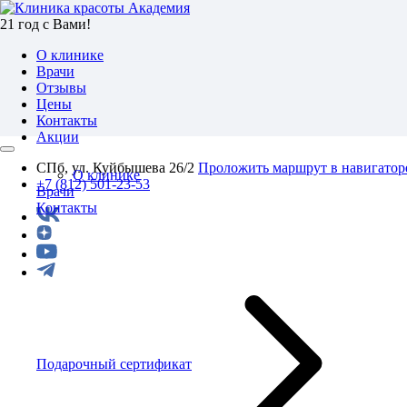
21 год с Вами!
О клинике
Врачи
Отзывы
Цены
Контакты
Акции
СПб, ул. Куйбышева 26/2
Проложить маршрут в навигатор
О клинике
+7 (812) 501-23-53
Врачи
Контакты
Подарочный сертификат