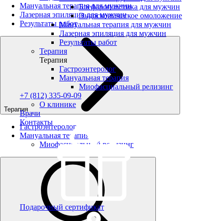
Мануальная терапия для мужчин
Блефаропластика для мужчин
Лазерная эпиляция для мужчин
Эндоскопическое омоложение
Результаты работ
Мануальная терапия для мужчин
Лазерная эпиляция для мужчин
Результаты работ
Терапия
Терапия
Гастроэнтеролог
Мануальная терапия
Миофасциальный релизинг
+7 (812) 335-09-09
О клинике
Терапия
Врачи
Контакты
Гастроэнтеролог
Мануальная терапия
Миофасциальный релизинг
Подарочный сертификат