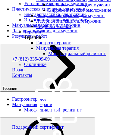
Устранение морщин у мужчин
Блефаропластика для мужчин
Пластическая хирургия для мужчин
Эндоскопическое омоложение
Блефаропластика для мужчин
Мануальная терапия для мужчин
Эндоскопическое омоложение
Лазерная эпиляция для мужчин
Мануальная терапия для мужчин
Результаты работ
Лазерная эпиляция для мужчин
Терапия
Результаты работ
Терапия
Гастроэнтеролог
Мануальная терапия
Миофасциальный релизинг
+7 (812) 335-09-09
О клинике
Врачи
Контакты
Терапия
Гастроэнтеролог
Мануальная терапия
Миофасциальный релизинг
Подарочный сертификат