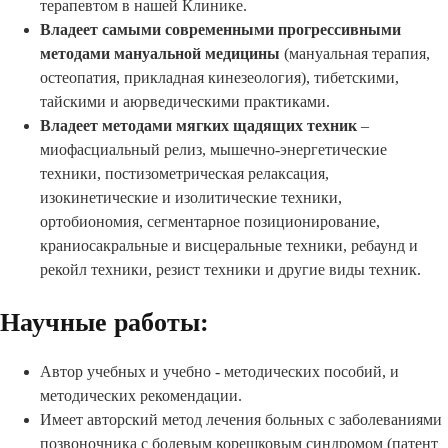
терапевтом в нашей Клинике.
Владеет самыми современными прогрессивными
методами мануальной медицины
(мануальная терапия,
остеопатия, прикладная кинезеология), тибетскими,
тайскими и аюрведическими практиками.
Владеет методами мягких щадящих техник
–
миофасциальный релиз, мышечно-энергетические
техники, постизометрическая релаксация,
изокинетические и изолитические техники,
ортобиономия, сегментарное позиционирование,
краниосакральные и висцеральные техники, ребаунд и
рекойл техники, резист техники и другие виды техник.
Научные работы:
Автор учебных и учебно - методических пособий, и
методических рекомендации.
Имеет авторский метод лечения больных с заболеваниями
позвоночника с болевым корешковым синдромом (патент