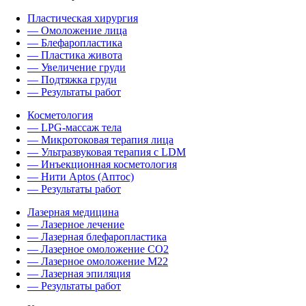
Пластическая хирургия
— Омоложение лица
— Блефаропластика
— Пластика живота
— Увеличение груди
— Подтяжка груди
— Результаты работ
Косметология
— LPG-массаж тела
— Микротоковая терапия лица
— Ультразвуковая терапия с LDM
— Инъекционная косметология
— Нити Aptos (Аптос)
— Результаты работ
Лазерная медицина
— Лазерное лечение
— Лазерная блефаропластика
— Лазерное омоложение CO2
— Лазерное омоложение M22
— Лазерная эпиляция
— Результаты работ