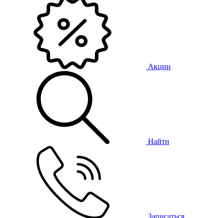
Акции
Найти
Записаться