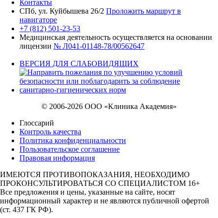
Контакты
СПб, ул. Куйбышева 26/2
Проложить маршрут в
навигаторе
+7 (812) 501-23-53
Медицинская деятельность осуществляется на основании
лицензии
№ Л041-01148-78/00562647
ВЕРСИЯ ДЛЯ СЛАБОВИДЯЩИХ
© 2006-2026 ООО «Клиника Академия»
Глоссарий
Контроль качества
Политика конфиденциальности
Пользовательское соглашение
Правовая информация
ИМЕЮТСЯ ПРОТИВОПОКАЗАНИЯ, НЕОБХОДИМО
ПРОКОНСУЛЬТИРОВАТЬСЯ СО СПЕЦИАЛИСТОМ 16+
Все предложения и цены, указанные на сайте, носят
информационный характер и не являются публичной офертой
(ст. 437 ГК РФ).