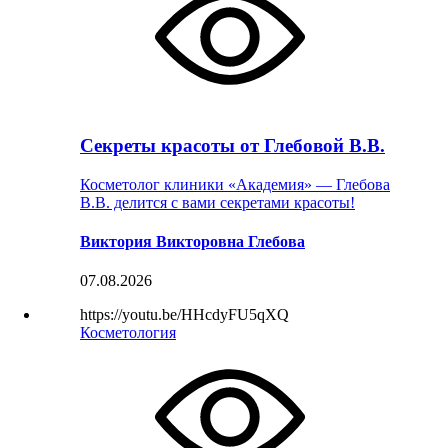
Секреты красоты от Глебовой В.В.
Косметолог клиники «Академия» — Глебова
В.В. делится с вами секретами красоты!
Виктория Викторовна Глебова
07.08.2026
https://youtu.be/HHcdyFU5qXQ
Косметология