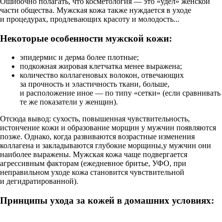
Ошибочно полагать, что косметология — это «удел» женской
части общества. Мужская кожа также нуждается в уходе
и процедурах, продлевающих красоту и молодость...
Некоторые особенности мужской кожи:
эпидермис и дерма более плотные;
подкожная жировая клетчатка менее выражена;
количество коллагеновых волокон, отвечающих
за прочность и эластичность ткани, больше,
и расположение иное — по типу «сетки» (если сравнивать
те же показатели у женщин).
Отсюда вывод: сухость, повышенная чувствительность,
истончение кожи и образование морщин у мужчин появляются
позже. Однако, когда развиваются возрастные изменения
коллагена и закладываются глубокие морщины,у мужчин они
наиболее выражены. Мужская кожа чаще подвергается
агрессивным факторам (ежедневное бритье, УФО, при
неправильном уходе кожа становится чувствительной
и дегидратированной).
Принципы ухода за кожей в домашних условиях: