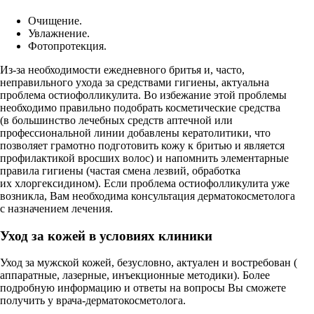
Очищение.
Увлажнение.
Фотопротекция.
Из-за необходимости ежедневного бритья и, часто,
неправильного ухода за средствами гигиены, актуальна
проблема остиофолликулита. Во избежание этой проблемы
необходимо правильно подобрать косметические средства
(в большинство лечебных средств аптечной или
профессиональной линии добавлены кератолитики, что
позволяет грамотно подготовить кожу к бритью и является
профилактикой вросших волос) и напомнить элементарные
правила гигиены (частая смена лезвий, обработка
их хлоргексидином). Если проблема остиофолликулита уже
возникла, Вам необходима консультация дерматокосметолога
с назначением лечения.
Уход за кожей в условиях клиники
Уход за мужской кожей, безусловно, актуален и востребован (
аппаратные, лазерные, инъекционные методики). Более
подробную информацию и ответы на вопросы Вы сможете
получить у врача-дерматокосметолога.