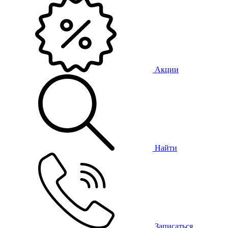
Акции
Найти
Записаться