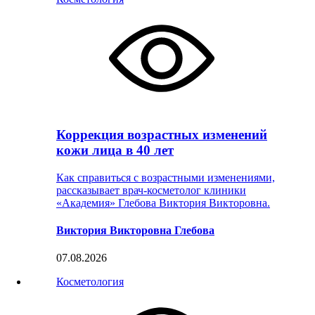
Коррекция возрастных изменений
кожи лица в 40 лет
Как справиться с возрастными изменениями,
рассказывает врач-косметолог клиники
«Академия» Глебова Виктория Викторовна.
Виктория Викторовна Глебова
07.08.2026
Косметология