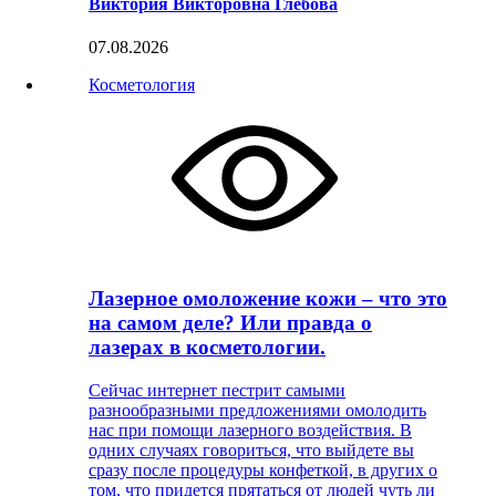
Виктория Викторовна Глебова
07.08.2026
Косметология
Лазерное омоложение кожи – что это
на самом деле? Или правда о
лазерах в косметологии.
Сейчас интернет пестрит самыми
разнообразными предложениями омолодить
нас при помощи лазерного воздействия. В
одних случаях говориться, что выйдете вы
сразу после процедуры конфеткой, в других о
том, что придется прятаться от людей чуть ли