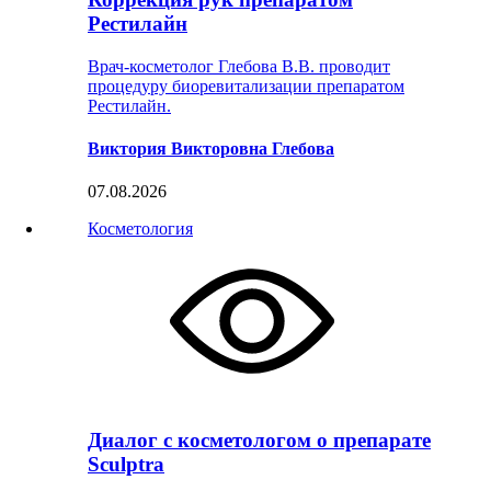
Рестилайн
Врач-косметолог Глебова В.В. проводит
процедуру биоревитализации препаратом
Рестилайн.
Виктория Викторовна Глебова
07.08.2026
Косметология
Диалог с косметологом о препарате
Sculptra