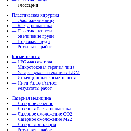
— Глоссарий
Пластическая хирургия
— Омоложение лица
— Блефаропластика
— Пластика живота
— Увеличение груди
— Подтяжка груди
— Результаты работ
Косметология
— LPG-массаж тела
— Микротоковая терапия лица
— Ультразвуковая терапия с LDM
— Инъекционная косметология
— Нити Aptos (Аптос)
— Результаты работ
Лазерная медицина
— Лазерное лечение
— Лазерная блефаропластика
— Лазерное омоложение CO2
— Лазерное омоложение M22
— Лазерная эпиляция
— Результаты работ