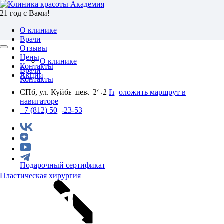
21 год с Вами!
О клинике
Врачи
Отзывы
Цены
О клинике
Контакты
Врачи
Акции
Контакты
СПб, ул. Куйбышева 26/2
Проложить маршрут в
навигаторе
+7 (812) 501-23-53
Подарочный сертификат
Пластическая хирургия