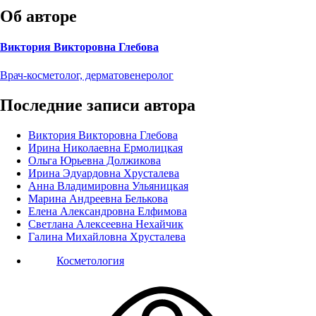
Об авторе
Виктория Викторовна Глебова
Врач-косметолог, дерматовенеролог
Последние записи автора
Виктория Викторовна Глебова
Ирина Николаевна Ермолицкая
Ольга Юрьевна Должикова
Ирина Эдуардовна Хрусталева
Анна Владимировна Ульяницкая
Марина Андреевна Белькова
Елена Александровна Елфимова
Светлана Алексеевна Нехайчик
Галина Михайловна Хрусталева
Косметология