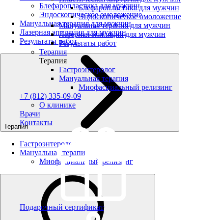
Блефаропластика для мужчин
Блефаропластика для мужчин
Эндоскопическое омоложение
Эндоскопическое омоложение
Мануальная терапия для мужчин
Мануальная терапия для мужчин
Лазерная эпиляция для мужчин
Лазерная эпиляция для мужчин
Результаты работ
Результаты работ
Терапия
Терапия
Гастроэнтеролог
Мануальная терапия
Миофасциальный релизинг
+7 (812) 335-09-09
О клинике
Врачи
Контакты
Терапия
Гастроэнтеролог
Мануальная терапия
Миофасциальный релизинг
Подарочный сертификат