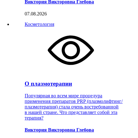
Виктория Викторовна Глебова
07.08.2026
Косметология
О плазмотерапии
Популярная во всем мире процедура
применения препаратов PRP (плазмолифтинг/
плазмотерапия) стала очень востребованной
в нашей стране. Что представляет собой эта
терапия?
Виктория Викторовна Глебова