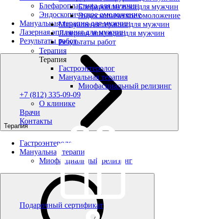
Блефаропластика для мужчин
Блефаропластика для мужчин
Эндоскопическое омоложение
Эндоскопическое омоложение
Мануальная терапия для мужчин
Мануальная терапия для мужчин
Лазерная эпиляция для мужчин
Лазерная эпиляция для мужчин
Результаты работ
Результаты работ
Терапия
Терапия
Гастроэнтеролог
Мануальная терапия
Миофасциальный релизинг
+7 (812) 335-09-09
О клинике
Врачи
Контакты
Терапия
Гастроэнтеролог
Мануальная терапия
Миофасциальный релизинг
Подарочный сертификат