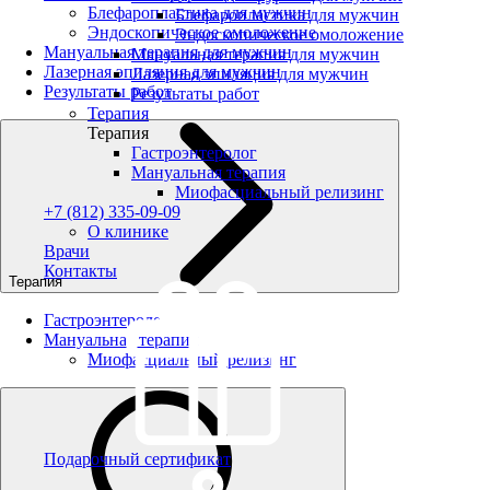
Блефаропластика для мужчин
Блефаропластика для мужчин
Эндоскопическое омоложение
Эндоскопическое омоложение
Мануальная терапия для мужчин
Мануальная терапия для мужчин
Лазерная эпиляция для мужчин
Лазерная эпиляция для мужчин
Результаты работ
Результаты работ
Терапия
Терапия
Гастроэнтеролог
Мануальная терапия
Миофасциальный релизинг
+7 (812) 335-09-09
О клинике
Врачи
Контакты
Терапия
Гастроэнтеролог
Мануальная терапия
Миофасциальный релизинг
Подарочный сертификат