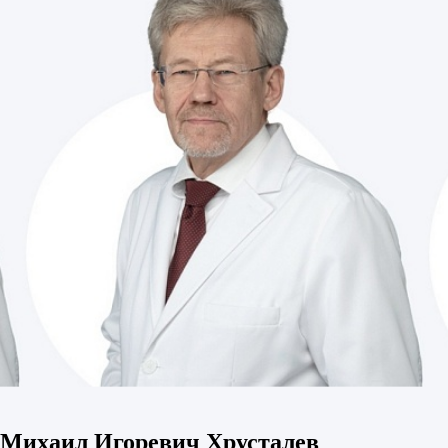
Михаил Игоревич Хрусталев