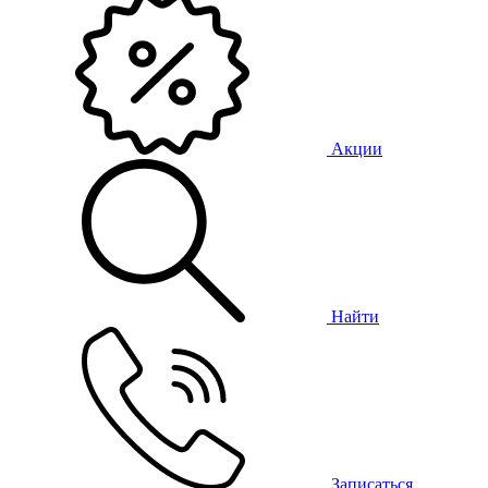
Акции
Найти
Записаться