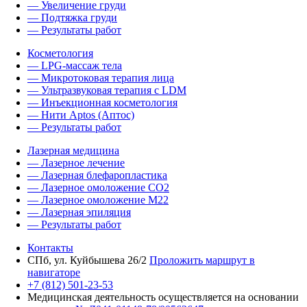
— Увеличение груди
— Подтяжка груди
— Результаты работ
Косметология
— LPG-массаж тела
— Микротоковая терапия лица
— Ультразвуковая терапия с LDM
— Инъекционная косметология
— Нити Aptos (Аптос)
— Результаты работ
Лазерная медицина
— Лазерное лечение
— Лазерная блефаропластика
— Лазерное омоложение CO2
— Лазерное омоложение M22
— Лазерная эпиляция
— Результаты работ
Контакты
СПб, ул. Куйбышева 26/2
Проложить маршрут в
навигаторе
+7 (812) 501-23-53
Медицинская деятельность осуществляется на основании