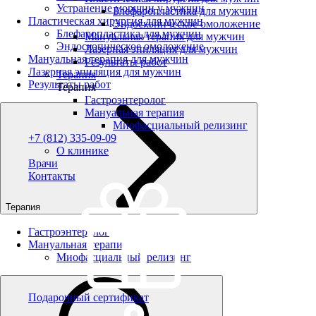
Устранение морщин у мужчин
Блефаропластика для мужчин
Пластическая хирургия для мужчин
Эндоскопическое омоложение
Блефаропластика для мужчин
Мануальная терапия для мужчин
Эндоскопическое омоложение
Лазерная эпиляция для мужчин
Мануальная терапия для мужчин
Результаты работ
Лазерная эпиляция для мужчин
Терапия
Результаты работ
Терапия
Гастроэнтеролог
Мануальная терапия
Миофасциальный релизинг
+7 (812) 335-09-09
О клинике
Врачи
Контакты
Терапия
Гастроэнтеролог
Мануальная терапия
Миофасциальный релизинг
Подарочный сертификат