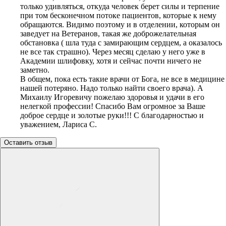
только удивляться, откуда человек берет силы и терпение
при том бесконечном потоке пациентов, которые к нему
обращаются. Видимо поэтому и в отделении, которым он
заведует на Ветеранов, такая же доброжелательная
обстановка ( шла туда с замирающим сердцем, а оказалось
не все так страшно). Через месяц сделаю у него уже в
Академии шлифовку, хотя и сейчас почти ничего не
заметно.
В общем, пока есть такие врачи от Бога, не все в медицине
нашей потеряно. Надо только найти своего врача). А
Михаилу Игоревичу пожелаю здоровья и удачи в его
нелегкой профессии! Спасибо Вам огромное за Ваше
доброе сердце и золотые руки!!! С благодарностью и
уважением, Лариса С.
Оставить отзыв