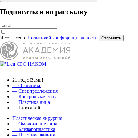
Подписаться на рассылку
Я согласен с
Политикой конфиденциальности
Отправить
21 год с Вами!
— О клинике
—
Спецпредложения
— Контроль качества
— Пластика лица
— Глоссарий
Пластическая хирургия
— Омоложение лица
— Блефаропластика
— Пластика живота