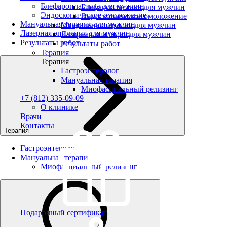
Блефаропластика для мужчин
Блефаропластика для мужчин
Эндоскопическое омоложение
Эндоскопическое омоложение
Мануальная терапия для мужчин
Мануальная терапия для мужчин
Лазерная эпиляция для мужчин
Лазерная эпиляция для мужчин
Результаты работ
Результаты работ
Терапия
Терапия
Гастроэнтеролог
Мануальная терапия
Миофасциальный релизинг
+7 (812) 335-09-09
О клинике
Врачи
Контакты
Терапия
Гастроэнтеролог
Мануальная терапия
Миофасциальный релизинг
Подарочный сертификат